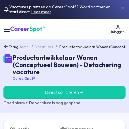
Vacatures plaatsen op CareerSpot®? Word partner en
start direct!
Lees meer
Inloggen
Terug
Home
/
Vacatures
/
Productontwikkelaar Wonen (Conceptu
Productontwikkelaar Wonen
(Conceptueel Bouwen) - Detachering
vacature
CareerSpot®
Direct solliciteren
Goed nieuws! De vacature is nog geopend