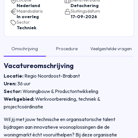
Locatie
Dienstverband
Nederland
Detachering
Maandsalaris
Sluitingsdatum
In overleg
17-09-2026
Sector
Techniek
Omschrijving
Procedure
Veelgestelde vragen
Vacatureomschrijving
Locatie:
Regio Noordoost-Brabant
Uren:
36 uur
Sector:
Woningbouw & Productontwikkeling
Werkgebied:
Werkvoorbereiding, techniek &
projectcoördinatie
Wil jij met jouw technische en organisatorische talent
bijdragen aan innovatieve woonoplossingen die de
woningmarkt écht vooruithelpen? Bij deze organisatie