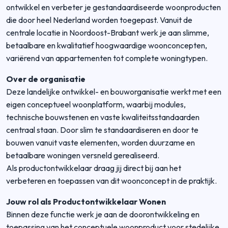
ontwikkel en verbeter je gestandaardiseerde woonproducten
die door heel Nederland worden toegepast. Vanuit de
centrale locatie in Noordoost-Brabant werk je aan slimme,
betaalbare en kwalitatief hoogwaardige woonconcepten,
variërend van appartementen tot complete woningtypen.
Over de organisatie
Deze landelijke ontwikkel- en bouworganisatie werkt met een
eigen conceptueel woonplatform, waarbij modules,
technische bouwstenen en vaste kwaliteitsstandaarden
centraal staan. Door slim te standaardiseren en door te
bouwen vanuit vaste elementen, worden duurzame en
betaalbare woningen versneld gerealiseerd.
Als productontwikkelaar draag jij direct bij aan het
verbeteren en toepassen van dit woonconcept in de praktijk.
Jouw rol als Productontwikkelaar Wonen
Binnen deze functie werk je aan de doorontwikkeling en
toepassing van het conceptuele woonproduct voor stedelijke