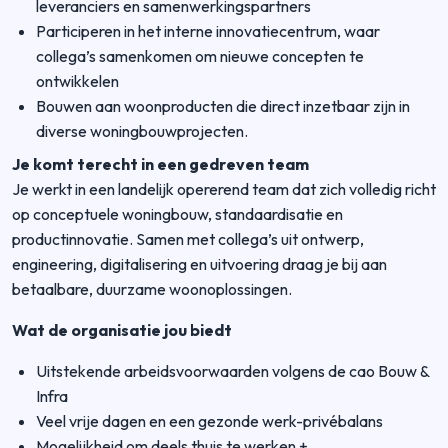
leveranciers en samenwerkingspartners
Participeren in het interne innovatiecentrum, waar
collega’s samenkomen om nieuwe concepten te
ontwikkelen
Bouwen aan woonproducten die direct inzetbaar zijn in
diverse woningbouwprojecten.
Je komt terecht in een gedreven team
Je werkt in een landelijk opererend team dat zich volledig richt
op conceptuele woningbouw, standaardisatie en
productinnovatie. Samen met collega’s uit ontwerp,
engineering, digitalisering en uitvoering draag je bij aan
betaalbare, duurzame woonoplossingen.
Wat de organisatie jou biedt
Uitstekende arbeidsvoorwaarden volgens de cao Bouw &
Infra
Veel vrije dagen en een gezonde werk-privébalans
Mogelijkheid om deels thuis te werken +