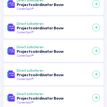
Direct solliciteren
Projectcoördinator Bouw
CareerSpot®
Direct solliciteren
Projectcoördinator Bouw
CareerSpot®
Direct solliciteren
Projectcoördinator Bouw
CareerSpot®
Direct solliciteren
Projectcoördinator Bouw
CareerSpot®
Direct solliciteren
Projectcoördinator Bouw
CareerSpot®