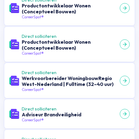
Direct solliciteren
Productontwikkelaar Wonen
(Conceptueel Bouwen)
CareerSpot®
Direct solliciteren
Productontwikkelaar Wonen
(Conceptueel Bouwen)
CareerSpot®
Direct solliciteren
Werkvoorbereider WoningbouwRegio
West-Nederland | Fulltime (32–40 uur)
CareerSpot®
Direct solliciteren
Adviseur Brandveiligheid
CareerSpot®