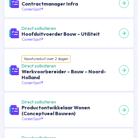
Contractmanager Infra
CareerSpot®
Direct solliciteren
Hoofduitvoerder Bouw – Utiliteit
CareerSpot®
Vacature
sluit over
2
dagen
Direct solliciteren
Werkvoorbereider – Bouw – Noord-
Holland
CareerSpot®
Direct solliciteren
Productontwikkelaar Wonen
(Conceptueel Bouwen)
CareerSpot®