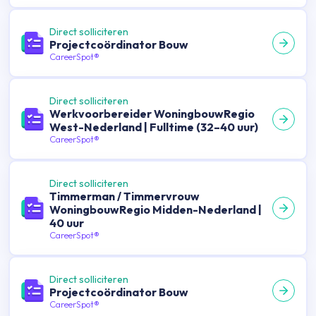
Direct solliciteren
Projectcoördinator Bouw
CareerSpot®
Direct solliciteren
Werkvoorbereider WoningbouwRegio
West-Nederland | Fulltime (32–40 uur)
CareerSpot®
Direct solliciteren
Timmerman / Timmervrouw
WoningbouwRegio Midden-Nederland |
40 uur
CareerSpot®
Direct solliciteren
Projectcoördinator Bouw
CareerSpot®