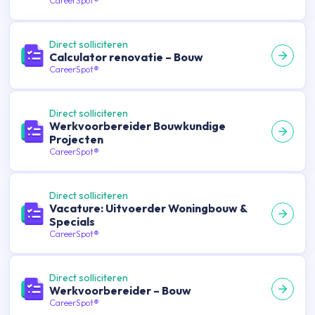
CareerSpot®
Direct solliciteren
Calculator renovatie – Bouw
CareerSpot®
Direct solliciteren
Werkvoorbereider Bouwkundige
Projecten
CareerSpot®
Direct solliciteren
Vacature: Uitvoerder Woningbouw &
Specials
CareerSpot®
Direct solliciteren
Werkvoorbereider – Bouw
CareerSpot®