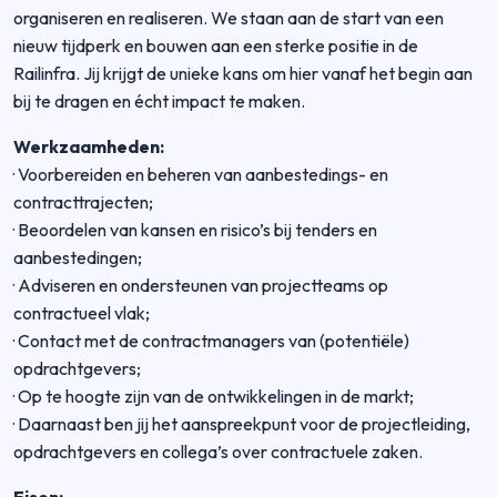
organiseren en realiseren. We staan aan de start van een
nieuw tijdperk en bouwen aan een sterke positie in de
Railinfra. Jij krijgt de unieke kans om hier vanaf het begin aan
bij te dragen en écht impact te maken.
Werkzaamheden:
·
Voorbereiden en beheren van aanbestedings- en
contracttrajecten;
·
Beoordelen van kansen en risico’s bij tenders en
aanbestedingen;
·
Adviseren en ondersteunen van projectteams op
contractueel vlak;
·
Contact met de contractmanagers van (potentiële)
opdrachtgevers;
·
Op te hoogte zijn van de ontwikkelingen in de markt;
·
Daarnaast ben jij het aanspreekpunt voor de projectleiding,
opdrachtgevers en collega’s over contractuele zaken.