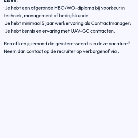
Eisen:
·
Je hebt een afgeronde HBO/WO-diploma bij voorkeur in
techniek, management of bedrijfskunde;
·
Je hebt minimaal 5 jaar werkervaring als Contractmanager;
·
Je hebt kennis en ervaring met UAV-GC contracten.
Ben of ken jij iemand die geïnteresseerd is in deze vacature?
Neem dan contact op de recruiter op verborgenof via
.