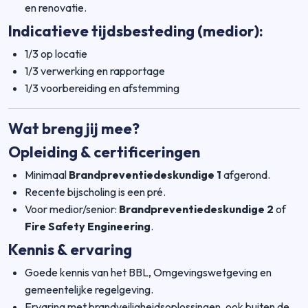
en renovatie.
Indicatieve tijdsbesteding (medior):
1/3 op locatie
1/3 verwerking en rapportage
1/3 voorbereiding en afstemming
Wat breng jij mee?
Opleiding & certificeringen
Minimaal
Brandpreventiedeskundige 1
afgerond.
Recente bijscholing is een pré.
Voor medior/senior:
Brandpreventiedeskundige 2
of
Fire Safety Engineering
.
Kennis & ervaring
Goede kennis van het BBL, Omgevingswetgeving en
gemeentelijke regelgeving.
Ervaring met brandveiligheidsoplossingen, ook buiten de