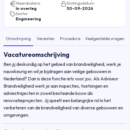
Maandsalaris
Sluitingsdatum
In overleg
30-09-2026
Sector
Engineering
Omschrijving
Vereisten
Procedure
Veelgestelde vragen
Vacatureomschrijving
Ben jij deskundig op het gebied van brandveiligheid, werk je
nauwkeurig en wil je bijdragen aan veilige gebouwen in
Nederland? Dan is deze functie iets voor jou. Als Adviseur
Brandveiligheid werk je aan inspecties, toetsingen en
adviestrajecten in zowel bestaande bouw als
renovatieprojecten. Jij speelt een belangrijke rol in het
verbeteren van de brandveiligheid van diverse gebouwen en
omgevingen.