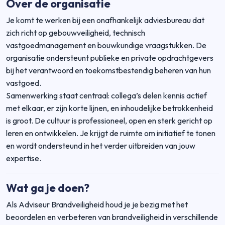
Over de organisatie
Je komt te werken bij een onafhankelijk adviesbureau dat
zich richt op gebouwveiligheid, technisch
vastgoedmanagement en bouwkundige vraagstukken. De
organisatie ondersteunt publieke en private opdrachtgevers
bij het verantwoord en toekomstbestendig beheren van hun
vastgoed.
Samenwerking staat centraal: collega’s delen kennis actief
met elkaar, er zijn korte lijnen, en inhoudelijke betrokkenheid
is groot. De cultuur is professioneel, open en sterk gericht op
leren en ontwikkelen. Je krijgt de ruimte om initiatief te tonen
en wordt ondersteund in het verder uitbreiden van jouw
expertise.
Wat ga je doen?
Als Adviseur Brandveiligheid houd je je bezig met het
beoordelen en verbeteren van brandveiligheid in verschillende