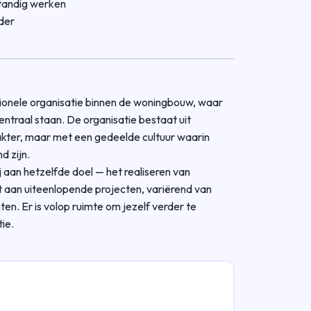
standig werken
der
sionele organisatie binnen de woningbouw, waar
ntraal staan. De organisatie bestaat uit
akter, maar met een gedeelde cultuur waarin
 zijn.
 aan hetzelfde doel — het realiseren van
aan uiteenlopende projecten, variërend van
n. Er is volop ruimte om jezelf verder te
ie.