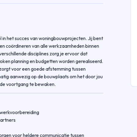
l in het succes van woningbouwprojecten. Jij bent
n en coördineren van alle werkzaamheden binnen
erschillende disciplines zorg je ervoor dat
roken planning en budgetten worden gerealiseerd.
 zorgt voor een goede afstemming tussen
matig aanwezig op de bouwplaats om het door jou
n de voortgang te bewaken.
 werkvoorbereiding
artners
orgen voor heldere communicatie tussen