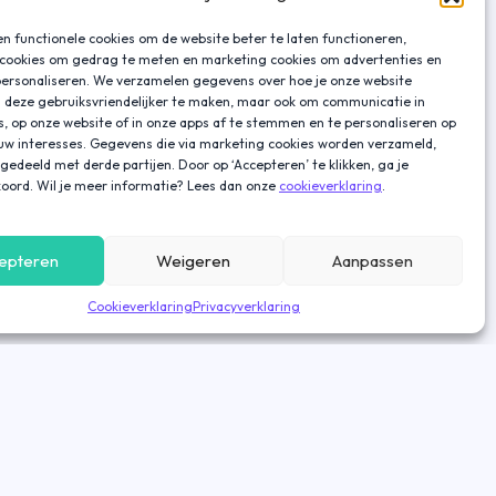
n functionele cookies om de website beter te laten functioneren,
 cookies om gedrag te meten en marketing cookies om advertenties en
personaliseren. We verzamelen gegevens over hoe je onze website
 deze gebruiksvriendelijker te maken, maar ook om communicatie in
s, op onze website of in onze apps af te stemmen en te personaliseren op
ouw interesses. Gegevens die via marketing cookies worden verzameld,
gedeeld met derde partijen. Door op ‘Accepteren’ te klikken, ga je
oord. Wil je meer informatie? Lees dan onze
cookieverklaring
.
epteren
Weigeren
Aanpassen
Cookieverklaring
Privacyverklaring