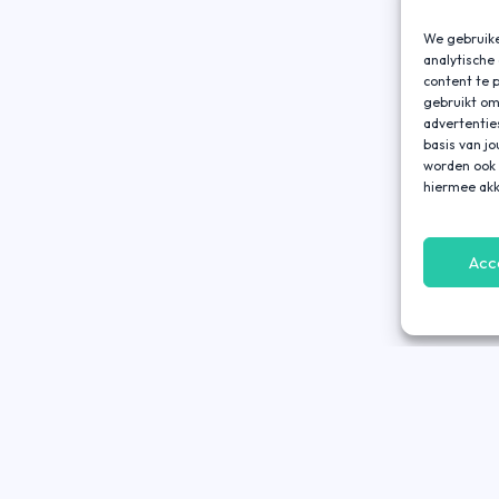
We gebruike
analytische
content te 
gebruikt om
advertentie
basis van j
worden ook 
hiermee akk
Acc