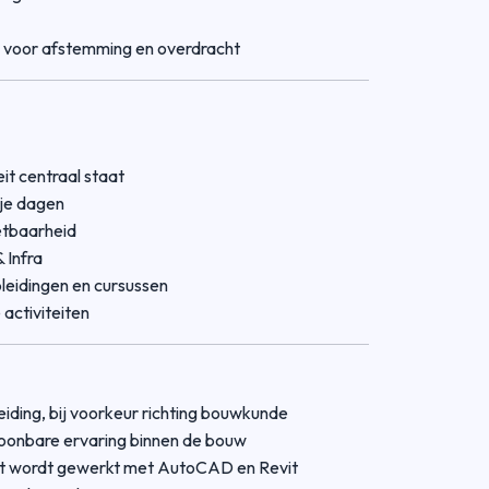
 voor afstemming en overdracht
it centraal staat
ije dagen
etbaarheid
 Infra
pleidingen en cursussen
activiteiten
ding, bij voorkeur richting bouwkunde
ntoonbare ervaring binnen de bouw
st wordt gewerkt met AutoCAD en Revit