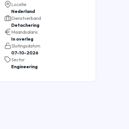
Locatie
Nederland
Dienstverband
Detachering
Maandsalaris
In overleg
Sluitingsdatum
07-10-2026
Sector
Engineering