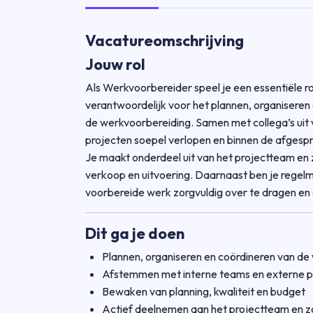
Vacatureomschrijving
Jouw rol
Als Werkvoorbereider speel je een essentiële ro
verantwoordelijk voor het plannen, organisere
de werkvoorbereiding. Samen met collega’s uit v
projecten soepel verlopen en binnen de afgesp
Je maakt onderdeel uit van het projectteam en
verkoop en uitvoering. Daarnaast ben je regel
voorbereide werk zorgvuldig over te dragen e
Dit ga je doen
Plannen, organiseren en coördineren van de
Afstemmen met interne teams en externe p
Bewaken van planning, kwaliteit en budget
Actief deelnemen aan het projectteam en z