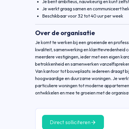
Je bent ambitieus, nauwkeurig en kunt zelf
Je werkt graag samen en communiceert hel
Beschikbaar voor 32 tot 40 uur per week
Over de organisatie
Je komt te werken bij een groeiende en profes
kwaliteit, samenwerking en klanttevredenheid ce
meerdere vestigingen, ieder met een eigen kar
betrokkenheid en samenwerken vanzelfsprekend
Van kantoor tot bouwplaats: iedereen draagt bij
hoogwaardige en duurzame woningen. Je werkt 
particuliere woningen tot moderne appartemente
ontwikkelen en mee te groeien met de organisat
Direct solliciteren