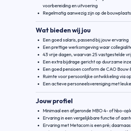
voorbereiding en uitvoering
Regelmatig aanwezig zijn op de bouwplaats
Wat bieden wij jou
Een goed salaris, passend bij jouw ervaring
Een prettige werkomgeving waar collegialite
43 vrije dagen, waarvan 25 vastgestelde vr
Een extra bijdrage gericht op duurzame inz
Een goed pensioen conform de CAO Bouw &
Ruimte voor persoonlijke ontwikkeling via o
Een actieve personeelsvereniging met leuke 
Jouw profiel
Minimaal een afgeronde MBO 4- of hbo-oplei
Ervaring in een vergelijkbare functie of aa
Ervaring met Metacom is een pré; daarnaa