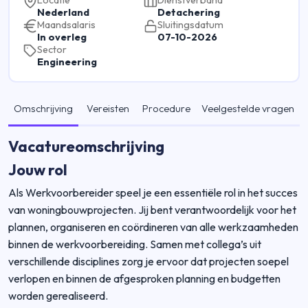
Locatie
Dienstverband
Nederland
Detachering
Maandsalaris
Sluitingsdatum
In overleg
07-10-2026
Sector
Engineering
Omschrijving
Vereisten
Procedure
Veelgestelde vragen
Vacatureomschrijving
Jouw rol
Als Werkvoorbereider speel je een essentiële rol in het succes
van woningbouwprojecten. Jij bent verantwoordelijk voor het
plannen, organiseren en coördineren van alle werkzaamheden
binnen de werkvoorbereiding. Samen met collega’s uit
verschillende disciplines zorg je ervoor dat projecten soepel
verlopen en binnen de afgesproken planning en budgetten
worden gerealiseerd.