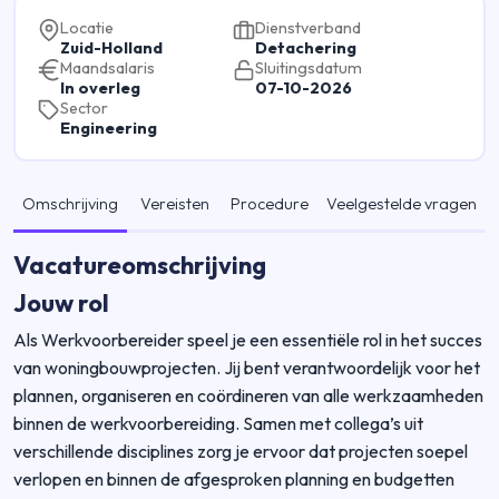
Locatie
Dienstverband
Zuid-Holland
Detachering
Maandsalaris
Sluitingsdatum
In overleg
07-10-2026
Sector
Engineering
Omschrijving
Vereisten
Procedure
Veelgestelde vragen
Vacatureomschrijving
Jouw rol
Als Werkvoorbereider speel je een essentiële rol in het succes
van woningbouwprojecten. Jij bent verantwoordelijk voor het
plannen, organiseren en coördineren van alle werkzaamheden
binnen de werkvoorbereiding. Samen met collega’s uit
verschillende disciplines zorg je ervoor dat projecten soepel
verlopen en binnen de afgesproken planning en budgetten