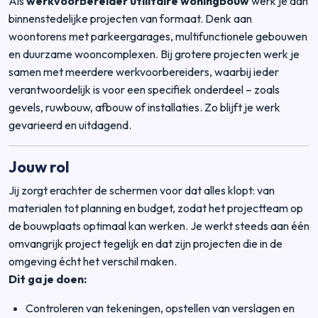
Als
werkvoorbereider utilitaire woningbouw
werk je aan
binnenstedelijke projecten van formaat. Denk aan
woontorens met parkeergarages, multifunctionele gebouwen
en duurzame wooncomplexen. Bij grotere projecten werk je
samen met meerdere werkvoorbereiders, waarbij ieder
verantwoordelijk is voor een specifiek onderdeel – zoals
gevels, ruwbouw, afbouw of installaties. Zo blijft je werk
gevarieerd en uitdagend.
Jouw rol
Jij zorgt erachter de schermen voor dat alles klopt: van
materialen tot planning en budget, zodat het projectteam op
de bouwplaats optimaal kan werken. Je werkt steeds aan één
omvangrijk project tegelijk en dat zijn projecten die in de
omgeving écht het verschil maken.
Dit ga je doen:
Controleren van tekeningen, opstellen van verslagen en