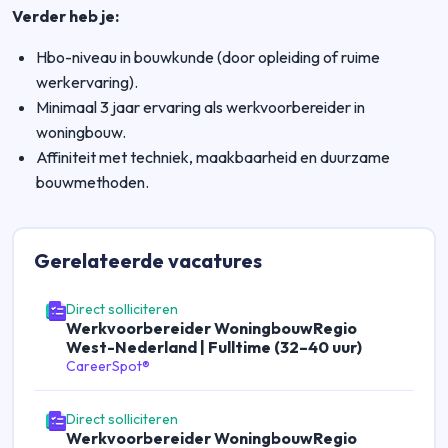
Verder heb je:
Hbo-niveau in bouwkunde (door opleiding of ruime
werkervaring).
Minimaal 3 jaar ervaring als werkvoorbereider in
woningbouw.
Affiniteit met techniek, maakbaarheid en duurzame
bouwmethoden.
Gerelateerde
vacatures
Direct solliciteren
Werkvoorbereider WoningbouwRegio
West-Nederland | Fulltime (32–40 uur)
CareerSpot®
Direct solliciteren
Werkvoorbereider WoningbouwRegio