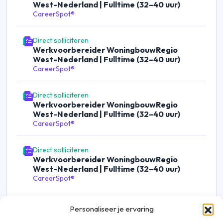
West-Nederland | Fulltime (32–40 uur)
CareerSpot®
Direct solliciteren
Werkvoorbereider WoningbouwRegio
West-Nederland | Fulltime (32–40 uur)
CareerSpot®
Direct solliciteren
Werkvoorbereider WoningbouwRegio
West-Nederland | Fulltime (32–40 uur)
CareerSpot®
Direct solliciteren
Werkvoorbereider WoningbouwRegio
West-Nederland | Fulltime (32–40 uur)
CareerSpot®
Personaliseer je ervaring