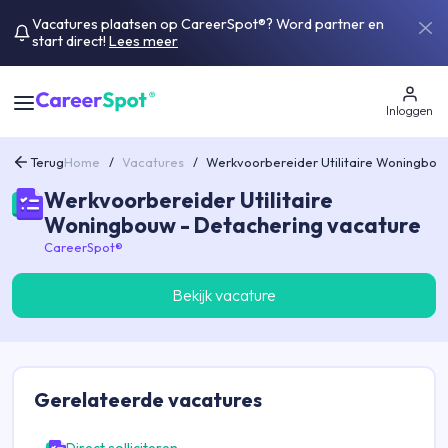
Vacatures plaatsen op CareerSpot®? Word partner en
start direct!
Lees meer
Inloggen
Terug
Home
/
Vacatures
/
Werkvoorbereider Utilitaire Woningbou
Werkvoorbereider Utilitaire
Woningbouw - Detachering vacature
CareerSpot®
Bekijk vacature
Gerelateerde
vacatures