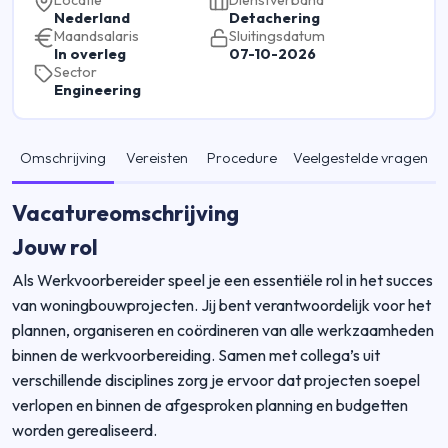
Locatie
Dienstverband
Nederland
Detachering
Maandsalaris
Sluitingsdatum
In overleg
07-10-2026
Sector
Engineering
Omschrijving
Vereisten
Procedure
Veelgestelde vragen
Vacatureomschrijving
Jouw rol
Als Werkvoorbereider speel je een essentiële rol in het succes
van woningbouwprojecten. Jij bent verantwoordelijk voor het
plannen, organiseren en coördineren van alle werkzaamheden
binnen de werkvoorbereiding. Samen met collega’s uit
verschillende disciplines zorg je ervoor dat projecten soepel
verlopen en binnen de afgesproken planning en budgetten
worden gerealiseerd.