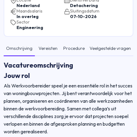
Locatie
Dienstverband
Nederland
Detachering
Maandsalaris
Sluitingsdatum
In overleg
07-10-2026
Sector
Engineering
Omschrijving
Vereisten
Procedure
Veelgestelde vragen
Vacatureomschrijving
Jouw rol
Als Werkvoorbereider speel je een essentiële rol in het succes
van woningbouwprojecten. Jij bent verantwoordelijk voor het
plannen, organiseren en coördineren van alle werkzaamheden
binnen de werkvoorbereiding. Samen met collega’s uit
verschillende disciplines zorg je ervoor dat projecten soepel
verlopen en binnen de afgesproken planning en budgetten
worden gerealiseerd.