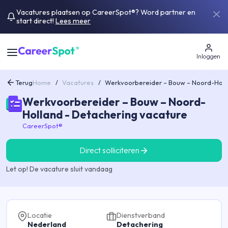
Vacatures plaatsen op CareerSpot®? Word partner en
start direct!
Lees meer
Inloggen
Terug
Home
/
Vacatures
/
Werkvoorbereider – Bouw – Noord-Holl
Werkvoorbereider – Bouw – Noord-
Holland - Detachering vacature
CareerSpot®
Direct solliciteren
Let op! De vacature sluit vandaag
Locatie
Dienstverband
Nederland
Detachering