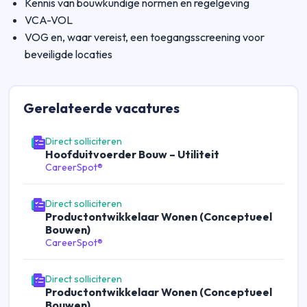
Kennis van bouwkundige normen en regelgeving
VCA-VOL
VOG en, waar vereist, een toegangsscreening voor
beveiligde locaties
Gerelateerde
vacatures
Direct solliciteren
Hoofduitvoerder Bouw – Utiliteit
CareerSpot®
Direct solliciteren
Productontwikkelaar Wonen (Conceptueel
Bouwen)
CareerSpot®
Direct solliciteren
Productontwikkelaar Wonen (Conceptueel
Bouwen)