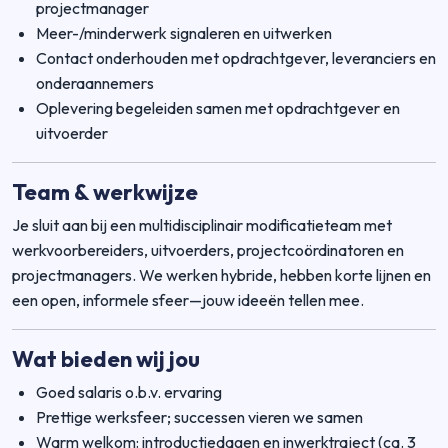
projectmanager
Meer-/minderwerk signaleren en uitwerken
Contact onderhouden met opdrachtgever, leveranciers en
onderaannemers
Oplevering begeleiden samen met opdrachtgever en
uitvoerder
Team & werkwijze
Je sluit aan bij een multidisciplinair modificatieteam met
werkvoorbereiders, uitvoerders, projectcoördinatoren en
projectmanagers. We werken hybride, hebben korte lijnen en
een open, informele sfeer—jouw ideeën tellen mee.
Wat bieden wij jou
Goed salaris o.b.v. ervaring
Prettige werksfeer; successen vieren we samen
Warm welkom: introductiedagen en inwerktraject (ca. 3