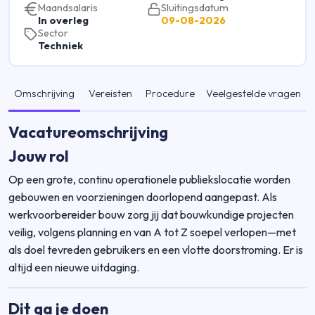
Maandsalaris
Sluitingsdatum
In overleg
09-08-2026
Sector
Techniek
Omschrijving
Vereisten
Procedure
Veelgestelde vragen
Vacatureomschrijving
Jouw rol
Op een grote, continu operationele publiekslocatie worden
gebouwen en voorzieningen doorlopend aangepast. Als
werkvoorbereider bouw zorg jij dat bouwkundige projecten
veilig, volgens planning en van A tot Z soepel verlopen—met
als doel tevreden gebruikers en een vlotte doorstroming. Er is
altijd een nieuwe uitdaging.
Dit ga je doen