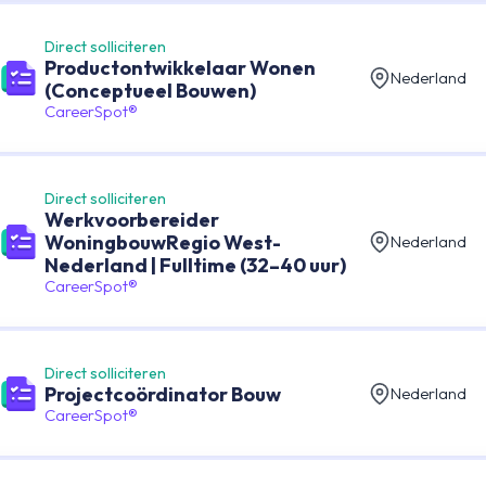
Direct solliciteren
Productontwikkelaar Wonen
Nederland
(Conceptueel Bouwen)
CareerSpot®
Direct solliciteren
Werkvoorbereider
WoningbouwRegio West-
Nederland
Nederland | Fulltime (32–40 uur)
CareerSpot®
Direct solliciteren
Projectcoördinator Bouw
Nederland
CareerSpot®