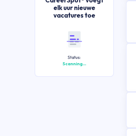
elk uur nieuwe
vacatures toe
Status:
Scanning...