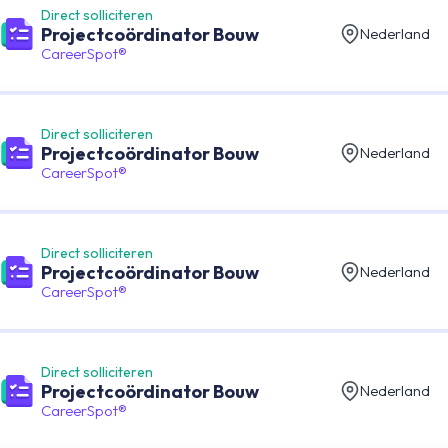
Direct solliciteren
Projectcoördinator Bouw
Nederland
CareerSpot®
Direct solliciteren
Projectcoördinator Bouw
Nederland
CareerSpot®
Direct solliciteren
Projectcoördinator Bouw
Nederland
CareerSpot®
Direct solliciteren
Projectcoördinator Bouw
Nederland
CareerSpot®