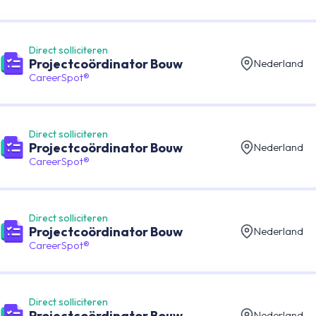
Direct solliciteren
Projectcoördinator Bouw
Nederland
CareerSpot®
Direct solliciteren
Projectcoördinator Bouw
Nederland
CareerSpot®
Direct solliciteren
Projectcoördinator Bouw
Nederland
CareerSpot®
Direct solliciteren
Projectcoördinator Bouw
Nederland