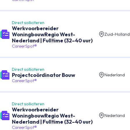
Direct solliciteren
Werkvoorbereider
WoningbouwRegio West-
Zuid-Holland
Nederland | Fulltime (32–40 uur)
CareerSpot®
Direct solliciteren
Projectcoördinator Bouw
Nederland
CareerSpot®
Direct solliciteren
Werkvoorbereider
WoningbouwRegio West-
Nederland
Nederland | Fulltime (32–40 uur)
CareerSpot®