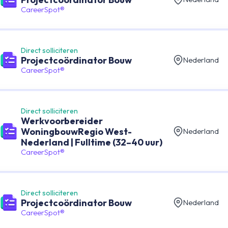
CareerSpot®
Direct solliciteren
Projectcoördinator Bouw
Nederland
CareerSpot®
Direct solliciteren
Werkvoorbereider
WoningbouwRegio West-
Nederland
Nederland | Fulltime (32–40 uur)
CareerSpot®
Direct solliciteren
Projectcoördinator Bouw
Nederland
CareerSpot®