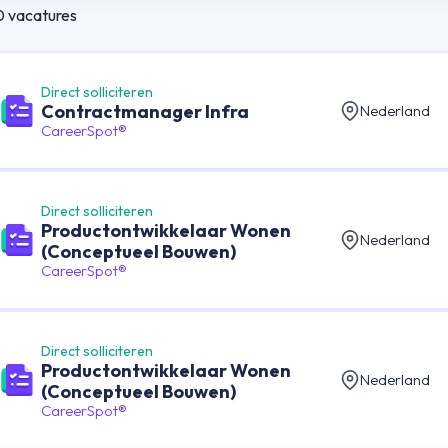
0
vacatures
Direct solliciteren
Contractmanager Infra
Nederland
CareerSpot®
Direct solliciteren
Productontwikkelaar Wonen
Nederland
(Conceptueel Bouwen)
CareerSpot®
Direct solliciteren
Productontwikkelaar Wonen
Nederland
(Conceptueel Bouwen)
CareerSpot®