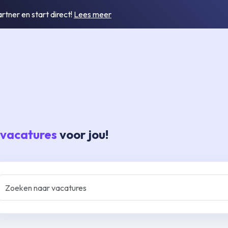
tner en start direct!
Lees meer
 vacatures
voor jou!