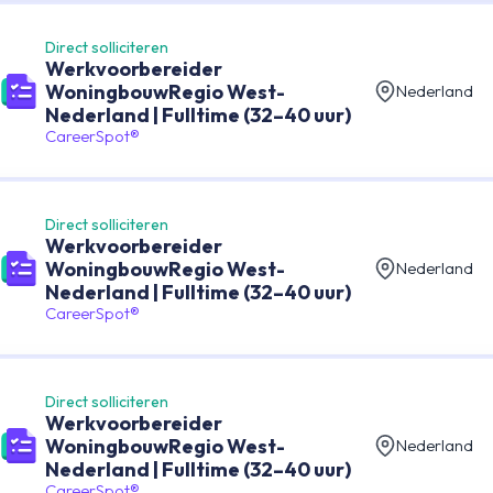
Direct solliciteren
Werkvoorbereider
WoningbouwRegio West-
Nederland
Nederland | Fulltime (32–40 uur)
CareerSpot®
Direct solliciteren
Werkvoorbereider
WoningbouwRegio West-
Nederland
Nederland | Fulltime (32–40 uur)
CareerSpot®
Direct solliciteren
Werkvoorbereider
WoningbouwRegio West-
Nederland
Nederland | Fulltime (32–40 uur)
CareerSpot®