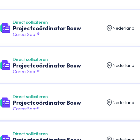
Direct solliciteren
Projectcoördinator Bouw
Nederland
CareerSpot®
Direct solliciteren
Projectcoördinator Bouw
Nederland
CareerSpot®
Direct solliciteren
Projectcoördinator Bouw
Nederland
CareerSpot®
Direct solliciteren
Projectcoördinator Bouw
Nederland