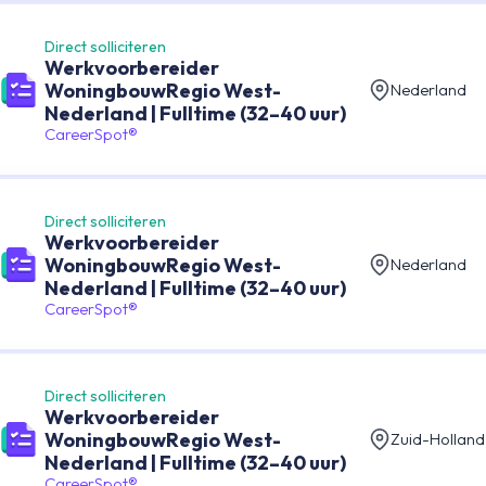
Direct solliciteren
Werkvoorbereider
WoningbouwRegio West-
Nederland
Nederland | Fulltime (32–40 uur)
CareerSpot®
Direct solliciteren
Werkvoorbereider
WoningbouwRegio West-
Nederland
Nederland | Fulltime (32–40 uur)
CareerSpot®
Direct solliciteren
Werkvoorbereider
WoningbouwRegio West-
Zuid-Holland
Nederland | Fulltime (32–40 uur)
CareerSpot®