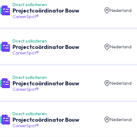
Direct solliciteren
Projectcoördinator Bouw
Nederland
CareerSpot®
Direct solliciteren
Projectcoördinator Bouw
Nederland
CareerSpot®
Direct solliciteren
Projectcoördinator Bouw
Nederland
CareerSpot®
Direct solliciteren
Projectcoördinator Bouw
Nederland
CareerSpot®