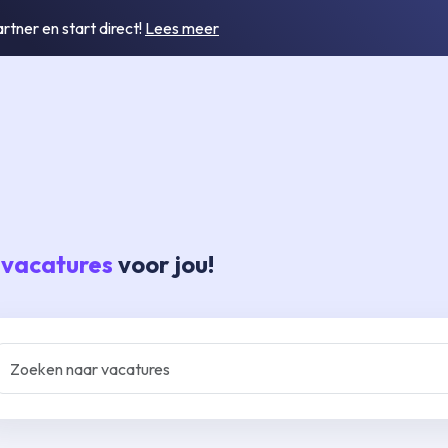
tner en start direct!
Lees meer
 vacatures
voor jou!