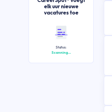
elk uur nieuwe
vacatures toe
Status:
Scanning...