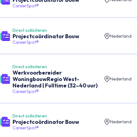
CareerSpot®
Direct solliciteren
Projectcoördinator Bouw
Nederland
CareerSpot®
Direct solliciteren
Werkvoorbereider
WoningbouwRegio West-
Nederland
Nederland | Fulltime (32–40 uur)
CareerSpot®
Direct solliciteren
Projectcoördinator Bouw
Nederland
CareerSpot®