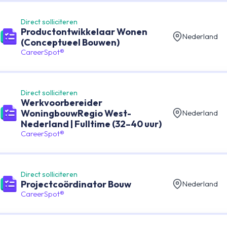
Direct solliciteren
Productontwikkelaar Wonen
Nederland
(Conceptueel Bouwen)
CareerSpot®
Direct solliciteren
Werkvoorbereider
WoningbouwRegio West-
Nederland
Nederland | Fulltime (32–40 uur)
CareerSpot®
Direct solliciteren
Projectcoördinator Bouw
Nederland
CareerSpot®