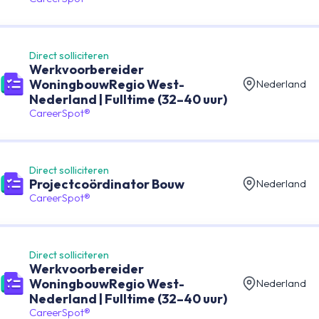
Direct solliciteren
Werkvoorbereider
WoningbouwRegio West-
Nederland
Nederland | Fulltime (32–40 uur)
CareerSpot®
Direct solliciteren
Projectcoördinator Bouw
Nederland
CareerSpot®
Direct solliciteren
Werkvoorbereider
WoningbouwRegio West-
Nederland
Nederland | Fulltime (32–40 uur)
CareerSpot®