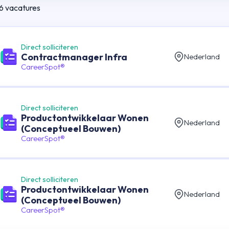
6
vacatures
Direct solliciteren
Contractmanager Infra
Nederland
CareerSpot®
Direct solliciteren
Productontwikkelaar Wonen
Nederland
(Conceptueel Bouwen)
CareerSpot®
Direct solliciteren
Productontwikkelaar Wonen
Nederland
(Conceptueel Bouwen)
CareerSpot®