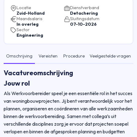
Locatie
Dienstverband
Zuid-Holland
Detachering
Maandsalaris
Sluitingsdatum
In overleg
07-10-2026
Sector
Engineering
Omschrijving
Vereisten
Procedure
Veelgestelde vragen
Vacatureomschrijving
Jouw rol
Als Werkvoorbereider speel je een essentiële rol in het succes
van woningbouwprojecten. Jij bent verantwoordelijk voor het
plannen, organiseren en coördineren van alle werkzaamheden
binnen de werkvoorbereiding. Samen met collega’s uit
verschillende disciplines zorg je ervoor dat projecten soepel
verlopen en binnen de afgesproken planning en budgetten