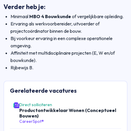
Verder heb je:
Minimaal
MBO 4 Bouwkunde
of vergelijkbare opleiding.
Ervaring als werkvoorbereider, uitvoerder of
projectcoördinator binnen de bouw.
Bij voorkeur ervaring in een complexe operationele
omgeving.
Affiniteit met multidisciplinaire projecten (E, W en/of
bouwkunde).
Rijbewijs B.
Gerelateerde
vacatures
Direct solliciteren
Productontwikkelaar Wonen (Conceptueel
Bouwen)
CareerSpot®