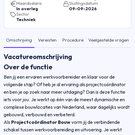
Maandsalaris
Sluitingsdatum
In overleg
09-09-2026
Sector
Techniek
Omschrijving
Vereisten
Procedure
Veelgestelde vragen
Vacatureomschrijving
Over de functie
Ben jij een ervaren werkvoorbereider en klaar voor de
volgende stap? Of heb je al ervaring als projectcoördinator
en ben je op zoek naar meer uitdaging? Dan is deze functie
iets voor jou. Je werkt op één van de meest dynamische en
complexe bouwlocaties van Nederland, waar dagelijks wordt
gebouwd, verbouwd en verbeterd.
Als
Projectcoördinator Bouw
vorm jij de verbindende
schakel tussen werkvoorbereiding en uitvoering. Je werkt