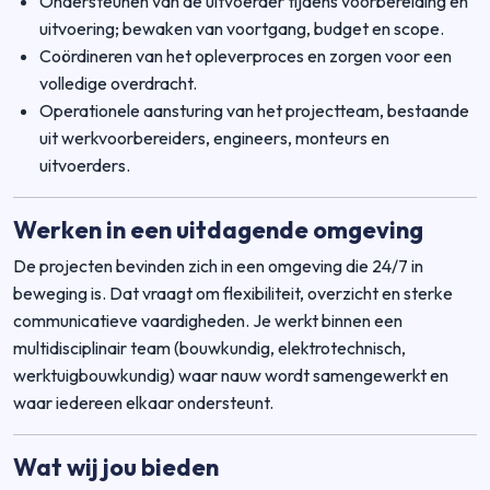
Ondersteunen van de uitvoerder tijdens voorbereiding en
uitvoering; bewaken van voortgang, budget en scope.
Coördineren van het opleverproces en zorgen voor een
volledige overdracht.
Operationele aansturing van het projectteam, bestaande
uit werkvoorbereiders, engineers, monteurs en
uitvoerders.
Werken in een uitdagende omgeving
De projecten bevinden zich in een omgeving die 24/7 in
beweging is. Dat vraagt om flexibiliteit, overzicht en sterke
communicatieve vaardigheden. Je werkt binnen een
multidisciplinair team (bouwkundig, elektrotechnisch,
werktuigbouwkundig) waar nauw wordt samengewerkt en
waar iedereen elkaar ondersteunt.
Wat wij jou bieden