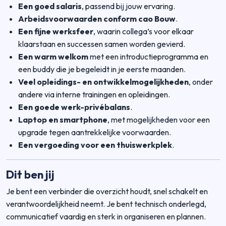
Een goed salaris
, passend bij jouw ervaring.
Arbeidsvoorwaarden conform cao Bouw
.
Een fijne werksfeer
, waarin collega’s voor elkaar
klaarstaan en successen samen worden gevierd.
Een warm welkom
met een introductieprogramma en
een buddy die je begeleidt in je eerste maanden.
Veel opleidings- en ontwikkelmogelijkheden
, onder
andere via interne trainingen en opleidingen.
Een goede werk-privébalans
.
Laptop en smartphone
, met mogelijkheden voor een
upgrade tegen aantrekkelijke voorwaarden.
Een vergoeding voor een thuiswerkplek
.
Dit ben jij
Je bent een verbinder die overzicht houdt, snel schakelt en
verantwoordelijkheid neemt. Je bent technisch onderlegd,
communicatief vaardig en sterk in organiseren en plannen.