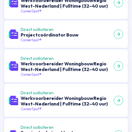
Werkvoorbereider WoningbouwRegio
West-Nederland | Fulltime (32–40 uur)
CareerSpot®
Direct solliciteren
Projectcoördinator Bouw
CareerSpot®
Direct solliciteren
Werkvoorbereider WoningbouwRegio
West-Nederland | Fulltime (32–40 uur)
CareerSpot®
Direct solliciteren
Werkvoorbereider WoningbouwRegio
West-Nederland | Fulltime (32–40 uur)
CareerSpot®
Direct solliciteren