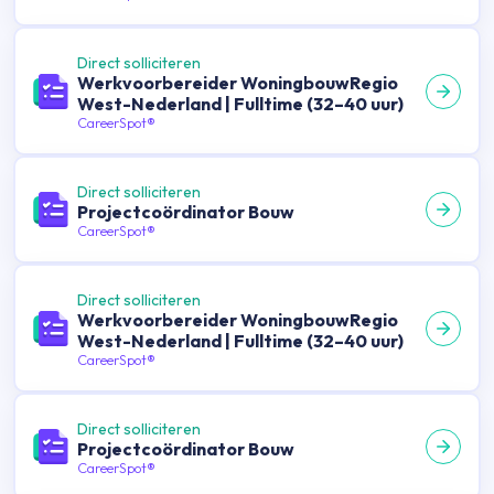
Direct solliciteren
Werkvoorbereider WoningbouwRegio
West-Nederland | Fulltime (32–40 uur)
CareerSpot®
Direct solliciteren
Projectcoördinator Bouw
CareerSpot®
Direct solliciteren
Werkvoorbereider WoningbouwRegio
West-Nederland | Fulltime (32–40 uur)
CareerSpot®
Direct solliciteren
Projectcoördinator Bouw
CareerSpot®