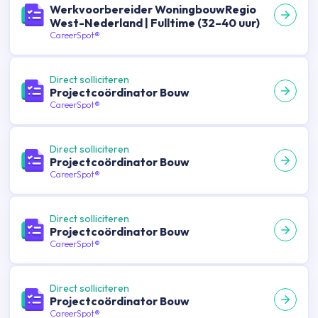
Werkvoorbereider WoningbouwRegio
West-Nederland | Fulltime (32–40 uur)
CareerSpot®
Direct solliciteren
Projectcoördinator Bouw
CareerSpot®
Direct solliciteren
Projectcoördinator Bouw
CareerSpot®
Direct solliciteren
Projectcoördinator Bouw
CareerSpot®
Direct solliciteren
Projectcoördinator Bouw
CareerSpot®