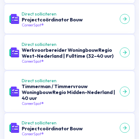
Direct solliciteren
Projectcoördinator Bouw
CareerSpot®
Direct solliciteren
Werkvoorbereider WoningbouwRegio
West-Nederland | Fulltime (32–40 uur)
CareerSpot®
Direct solliciteren
Timmerman / Timmervrouw
WoningbouwRegio Midden-Nederland |
40 uur
CareerSpot®
Direct solliciteren
Projectcoördinator Bouw
CareerSpot®