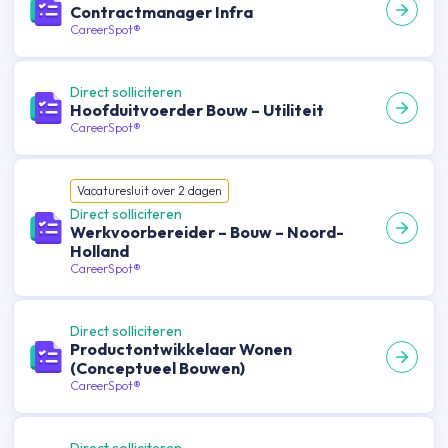
Contractmanager Infra
CareerSpot®
Direct solliciteren
Hoofduitvoerder Bouw – Utiliteit
CareerSpot®
Vacature
sluit over
2
dagen
Direct solliciteren
Werkvoorbereider – Bouw – Noord-
Holland
CareerSpot®
Direct solliciteren
Productontwikkelaar Wonen
(Conceptueel Bouwen)
CareerSpot®