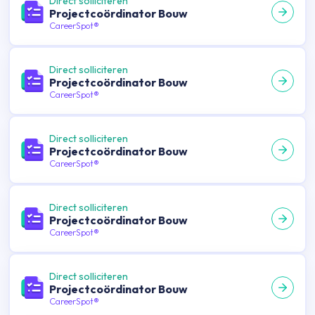
Direct solliciteren
Projectcoördinator Bouw
CareerSpot®
Direct solliciteren
Projectcoördinator Bouw
CareerSpot®
Direct solliciteren
Projectcoördinator Bouw
CareerSpot®
Direct solliciteren
Projectcoördinator Bouw
CareerSpot®
Direct solliciteren
Projectcoördinator Bouw
CareerSpot®