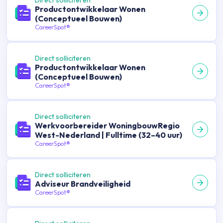
Direct solliciteren
Productontwikkelaar Wonen
(Conceptueel Bouwen)
CareerSpot®
Direct solliciteren
Productontwikkelaar Wonen
(Conceptueel Bouwen)
CareerSpot®
Direct solliciteren
Werkvoorbereider WoningbouwRegio
West-Nederland | Fulltime (32–40 uur)
CareerSpot®
Direct solliciteren
Adviseur Brandveiligheid
CareerSpot®