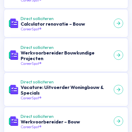
CareerSpot®
Direct solliciteren
Calculator renovatie – Bouw
CareerSpot®
Direct solliciteren
Werkvoorbereider Bouwkundige
Projecten
CareerSpot®
Direct solliciteren
Vacature: Uitvoerder Woningbouw &
Specials
CareerSpot®
Direct solliciteren
Werkvoorbereider – Bouw
CareerSpot®