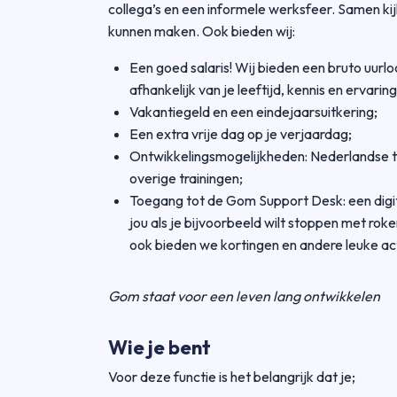
collega’s en een informele werksfeer. Samen ki
kunnen maken. Ook bieden wij:
Een goed salaris! Wij bieden een bruto uurl
afhankelijk van je leeftijd, kennis en ervaring
Vakantiegeld en een eindejaarsuitkering;
Een extra vrije dag op je verjaardag;
Ontwikkelingsmogelijkheden: Nederlandse ta
overige trainingen;
Toegang tot de Gom Support Desk: een digit
jou als je bijvoorbeeld wilt stoppen met roke
ook bieden we kortingen en andere leuke act
Gom staat voor een leven lang ontwikkelen
Wie je bent
Voor deze functie is het belangrijk dat je;