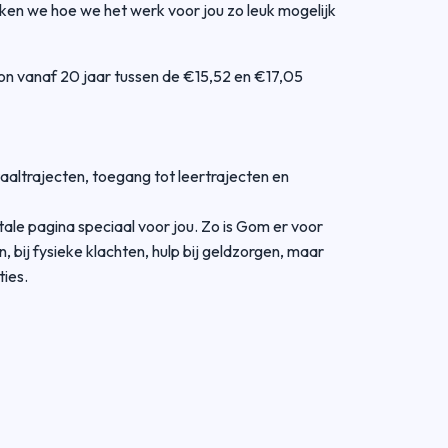
jken we hoe we het werk voor jou zo leuk mogelijk
oon vanaf 20 jaar tussen de €15,52 en €17,05
altrajecten, toegang tot leertrajecten en
ale pagina speciaal voor jou.
Zo is Gom er voor
n, bij fysieke klachten, hulp bij geldzorgen, maar
ies.