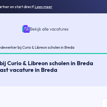
tner en start direct!
Lees meer
Bekijk alle vacatures
werker bij Curio & Libreon scholen in Breda
 Curio & Libreon scholen in Breda
 vast vacature in Breda