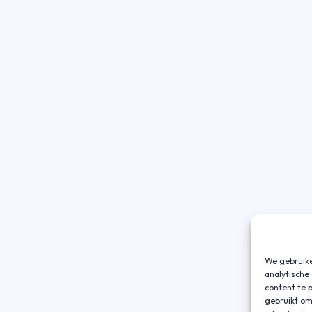
We gebruike
analytische
content te 
gebruikt om