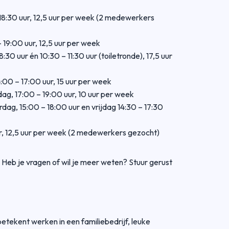
18:30 uur, 12,5 uur per week (2 medewerkers
 19:00 uur, 12,5 uur per week
30 uur én 10:30 – 11:30 uur (toiletronde), 17,5 uur
:00 – 17:00 uur, 15 uur per week
ag, 17:00 – 19:00 uur, 10 uur per week
g, 15:00 – 18:00 uur en vrijdag 14:30 – 17:30
r, 12,5 uur per week (2 medewerkers gezocht)
Heb je vragen of wil je meer weten? Stuur gerust
ekent werken in een familiebedrijf, leuke