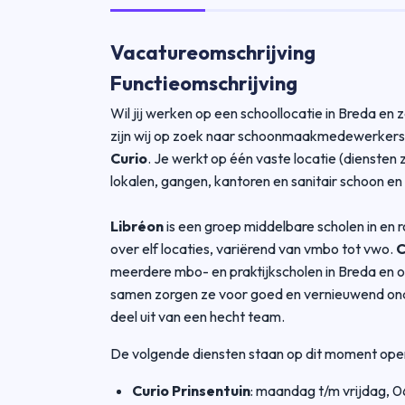
Vacatureomschrijving
Functieomschrijving
Wil jij werken op een schoollocatie in Breda en 
zijn wij op zoek naar schoonmaakmedewerkers 
Curio
. Je werkt op één vaste locatie (diensten 
lokalen, gangen, kantoren en sanitair schoon en
Libréon
is een groep middelbare scholen in en 
over elf locaties, variërend van vmbo tot vwo.
C
meerdere mbo- en praktijkscholen in Breda en o
samen zorgen ze voor goed en vernieuwend ond
deel uit van een hecht team.
De volgende diensten staan op dit moment ope
Curio Prinsentuin
: maandag t/m vrijdag, 0