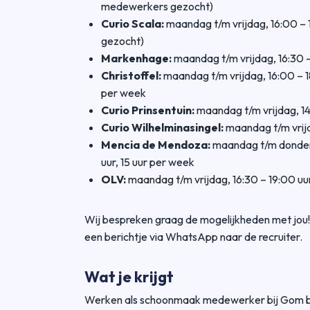
medewerkers gezocht)
Curio Scala:
maandag t/m vrijdag, 16:00 – 
gezocht)
Markenhage:
maandag t/m vrijdag, 16:30 –
Christoffel:
maandag t/m vrijdag, 16:00 – 18:
per week
Curio Prinsentuin:
maandag t/m vrijdag, 14
Curio Wilhelminasingel:
maandag t/m vrijd
Mencia de Mendoza:
maandag t/m donderda
uur, 15 uur per week
OLV:
maandag t/m vrijdag, 16:30 – 19:00 uu
Wij bespreken graag de mogelijkheden met jou! 
een berichtje via WhatsApp naar de recruiter.
Wat je krijgt
Werken als schoonmaak medewerker bij Gom bet