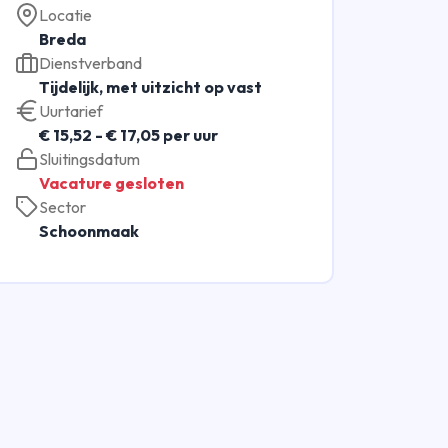
Locatie
Breda
Dienstverband
Tijdelijk, met uitzicht op vast
Uurtarief
€ 15,52 - € 17,05 per uur
Sluitingsdatum
Vacature gesloten
Sector
Schoonmaak