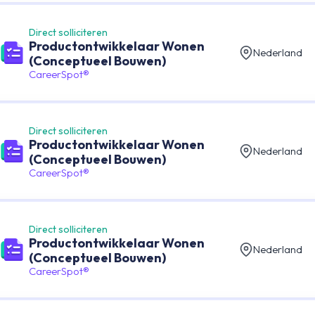
Direct solliciteren
Productontwikkelaar Wonen
Nederland
(Conceptueel Bouwen)
CareerSpot®
Direct solliciteren
Productontwikkelaar Wonen
Nederland
(Conceptueel Bouwen)
CareerSpot®
Direct solliciteren
Productontwikkelaar Wonen
Nederland
(Conceptueel Bouwen)
CareerSpot®