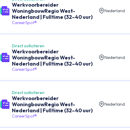
Werkvoorbereider
WoningbouwRegio West-
Nederland
Nederland | Fulltime (32–40 uur)
CareerSpot®
Direct solliciteren
Werkvoorbereider
WoningbouwRegio West-
Nederland
Nederland | Fulltime (32–40 uur)
CareerSpot®
Direct solliciteren
Werkvoorbereider
WoningbouwRegio West-
Nederland
Nederland | Fulltime (32–40 uur)
CareerSpot®