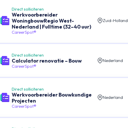
Direct solliciteren
Werkvoorbereider
WoningbouwRegio West-
Zuid-Holland
Nederland | Fulltime (32–40 uur)
CareerSpot®
Direct solliciteren
Calculator renovatie – Bouw
Nederland
CareerSpot®
Direct solliciteren
Werkvoorbereider Bouwkundige
Nederland
Projecten
CareerSpot®