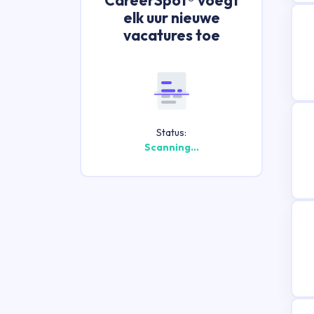
elk uur nieuwe
vacatures toe
Status:
Scanning...