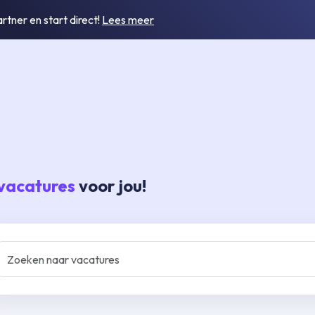
tner en start direct!
Lees meer
vacatures
voor jou!