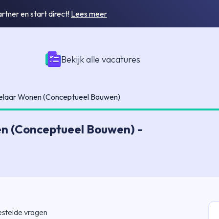
tner en start direct!
Lees meer
Bekijk alle vacatures
elaar Wonen (Conceptueel Bouwen)
n (Conceptueel Bouwen) -
estelde vragen