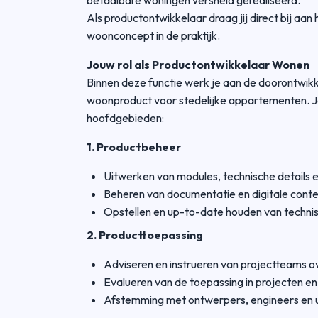
betaalbare woningen versneld gerealiseerd.
Als productontwikkelaar draag jij direct bij aan
woonconcept in de praktijk.
Jouw rol als Productontwikkelaar Wonen
Binnen deze functie werk je aan de doorontwikk
woonproduct voor stedelijke appartementen. J
hoofdgebieden:
1. Productbeheer
Uitwerken van modules, technische details e
Beheren van documentatie en digitale cont
Opstellen en up-to-date houden van technis
2. Producttoepassing
Adviseren en instrueren van projectteams ov
Evalueren van de toepassing in projecten 
Afstemming met ontwerpers, engineers en 