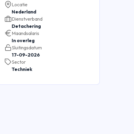
Locatie
Nederland
Dienstverband
Detachering
Maandsalaris
In overleg
Sluitingsdatum
17-09-2026
Sector
Techniek