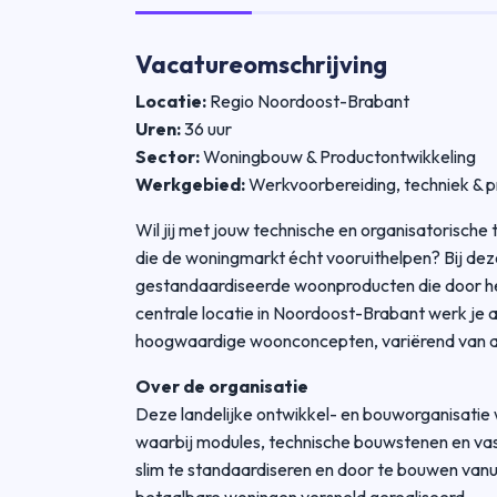
Vacatureomschrijving
Locatie:
Regio Noordoost-Brabant
Uren:
36 uur
Sector:
Woningbouw & Productontwikkeling
Werkgebied:
Werkvoorbereiding, techniek & p
Wil jij met jouw technische en organisatorische
die de woningmarkt écht vooruithelpen? Bij dez
gestandaardiseerde woonproducten die door he
centrale locatie in Noordoost-Brabant werk je a
hoogwaardige woonconcepten, variërend van 
Over de organisatie
Deze landelijke ontwikkel- en bouworganisatie
waarbij modules, technische bouwstenen en vas
slim te standaardiseren en door te bouwen van