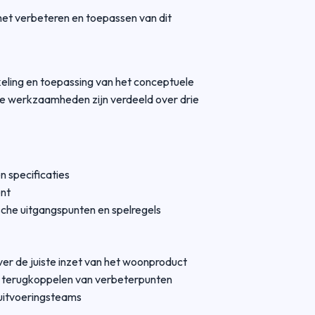
 het verbeteren en toepassen van dit
eling en toepassing van het conceptuele
e werkzaamheden zijn verdeeld over drie
n specificaties
ent
che uitgangspunten en spelregels
er de juiste inzet van het woonproduct
en terugkoppelen van verbeterpunten
uitvoeringsteams