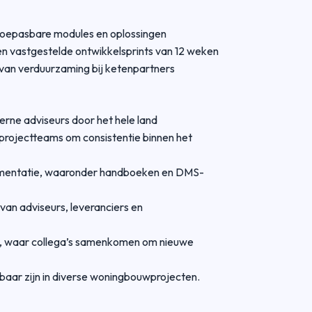
 toepasbare modules en oplossingen
en vastgestelde ontwikkelsprints van 12 weken
 van verduurzaming bij ketenpartners
erne adviseurs door het hele land
rojectteams om consistentie binnen het
umentatie, waaronder handboeken en DMS-
van adviseurs, leveranciers en
um, waar collega’s samenkomen om nieuwe
aar zijn in diverse woningbouwprojecten.