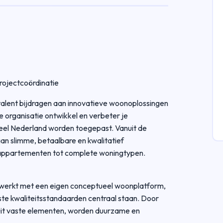
rojectcoördinatie
 talent bijdragen aan innovatieve woonoplossingen
e organisatie ontwikkel en verbeter je
el Nederland worden toegepast. Vanuit de
an slimme, betaalbare en kwalitatief
appartementen tot complete woningtypen.
 werkt met een eigen conceptueel woonplatform,
te kwaliteitsstandaarden centraal staan. Door
uit vaste elementen, worden duurzame en