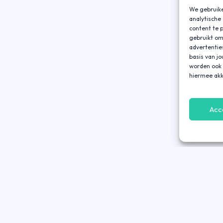
We gebruike
analytische
content te 
gebruikt om
advertentie
basis van j
worden ook 
hiermee akk
Acc