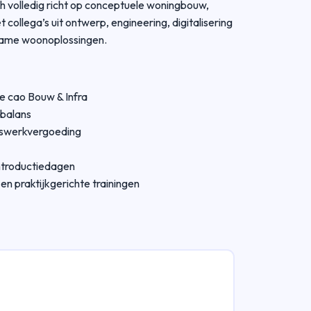
ch volledig richt op conceptuele woningbouw,
collega’s uit ontwerp, engineering, digitalisering
rzame woonoplossingen.
e cao Bouw & Infra
ébalans
uiswerkvergoeding
ntroductiedagen
n praktijkgerichte trainingen