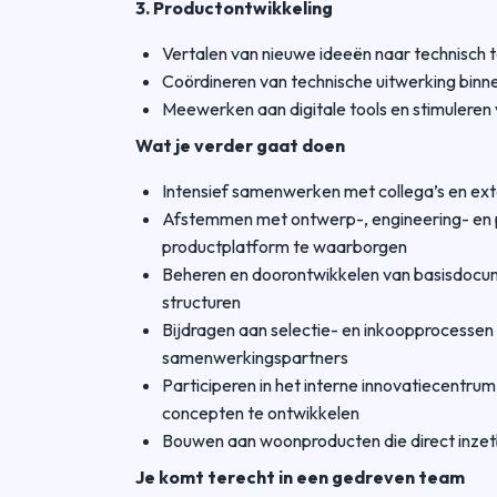
3. Productontwikkeling
Vertalen van nieuwe ideeën naar technisch
Coördineren van technische uitwerking binn
Meewerken aan digitale tools en stimuleren
Wat je verder gaat doen
Intensief samenwerken met collega’s en ext
Afstemmen met ontwerp-, engineering- en p
productplatform te waarborgen
Beheren en doorontwikkelen van basisdoc
structuren
Bijdragen aan selectie- en inkoopprocessen 
samenwerkingspartners
Participeren in het interne innovatiecentr
concepten te ontwikkelen
Bouwen aan woonproducten die direct inzetb
Je komt terecht in een gedreven team