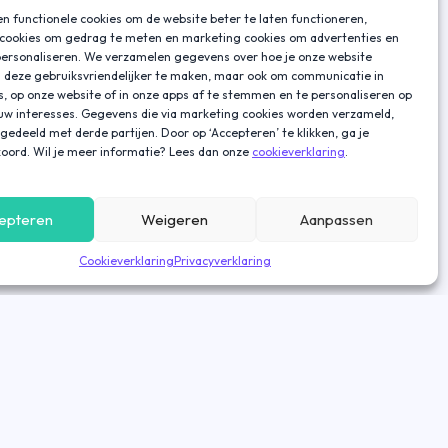
n functionele cookies om de website beter te laten functioneren,
 cookies om gedrag te meten en marketing cookies om advertenties en
personaliseren. We verzamelen gegevens over hoe je onze website
 deze gebruiksvriendelijker te maken, maar ook om communicatie in
s, op onze website of in onze apps af te stemmen en te personaliseren op
ouw interesses. Gegevens die via marketing cookies worden verzameld,
gedeeld met derde partijen. Door op ‘Accepteren’ te klikken, ga je
oord. Wil je meer informatie? Lees dan onze
cookieverklaring
.
epteren
Weigeren
Aanpassen
Cookieverklaring
Privacyverklaring