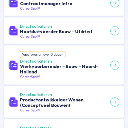
Contractmanager Infra
CareerSpot®
Direct solliciteren
Hoofduitvoerder Bouw – Utiliteit
CareerSpot®
Vacature
sluit over
3
dagen
Direct solliciteren
Werkvoorbereider – Bouw – Noord-
Holland
CareerSpot®
Direct solliciteren
Productontwikkelaar Wonen
(Conceptueel Bouwen)
CareerSpot®