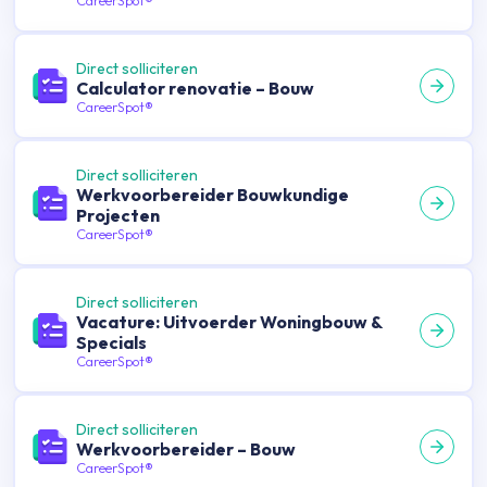
CareerSpot®
Direct solliciteren
Calculator renovatie – Bouw
CareerSpot®
Direct solliciteren
Werkvoorbereider Bouwkundige
Projecten
CareerSpot®
Direct solliciteren
Vacature: Uitvoerder Woningbouw &
Specials
CareerSpot®
Direct solliciteren
Werkvoorbereider – Bouw
CareerSpot®