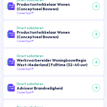
Direct solliciteren
Productontwikkelaar Wonen
(Conceptueel Bouwen)
CareerSpot®
Direct solliciteren
Productontwikkelaar Wonen
(Conceptueel Bouwen)
CareerSpot®
Direct solliciteren
Werkvoorbereider WoningbouwRegio
West-Nederland | Fulltime (32–40 uur)
CareerSpot®
Direct solliciteren
Adviseur Brandveiligheid
CareerSpot®