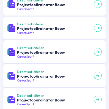
Direct solliciteren
Projectcoördinator Bouw
CareerSpot®
Direct solliciteren
Projectcoördinator Bouw
CareerSpot®
Direct solliciteren
Projectcoördinator Bouw
CareerSpot®
Direct solliciteren
Projectcoördinator Bouw
CareerSpot®
Direct solliciteren
Projectcoördinator Bouw
CareerSpot®