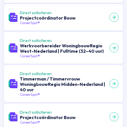
Direct solliciteren
Projectcoördinator Bouw
CareerSpot®
Direct solliciteren
Werkvoorbereider WoningbouwRegio
West-Nederland | Fulltime (32–40 uur)
CareerSpot®
Direct solliciteren
Timmerman / Timmervrouw
WoningbouwRegio Midden-Nederland |
40 uur
CareerSpot®
Direct solliciteren
Projectcoördinator Bouw
CareerSpot®