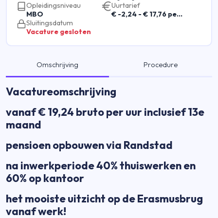
Opleidingsniveau
Uurtarief
MBO
€ -2,24 - € 17,76 per uur
Sluitingsdatum
Vacature gesloten
Omschrijving
Procedure
Vacatureomschrijving
vanaf € 19,24 bruto per uur inclusief 13e
maand
pensioen opbouwen via Randstad
na inwerkperiode 40% thuiswerken en
60% op kantoor
het mooiste uitzicht op de Erasmusbrug
vanaf werk!