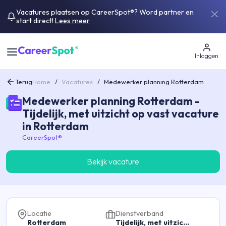
Vacatures plaatsen op CareerSpot®? Word partner en
start direct!
Lees meer
Inloggen
Terug
Home
/
Vacatures
/
Medewerker planning Rotterdam
Medewerker planning Rotterdam -
Tijdelijk, met uitzicht op vast vacature
in Rotterdam
CareerSpot®
Bekijk vacature
Locatie
Dienstverband
Rotterdam
Tijdelijk, met uitzicht op vast