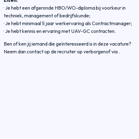
Eisen:
·
Je hebt een afgeronde HBO/WO-diploma bij voorkeur in
techniek, management of bedrijfskunde;
·
Je hebt minimaal 5 jaar werkervaring als Contractmanager;
·
Je hebt kennis en ervaring met UAV-GC contracten.
Ben of ken jij iemand die geïnteresseerd is in deze vacature?
Neem dan contact op de recruiter op verborgenof via
.