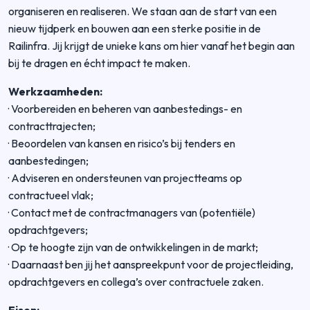
organiseren en realiseren. We staan aan de start van een
nieuw tijdperk en bouwen aan een sterke positie in de
Railinfra. Jij krijgt de unieke kans om hier vanaf het begin aan
bij te dragen en écht impact te maken.
Werkzaamheden:
·
Voorbereiden en beheren van aanbestedings- en
contracttrajecten;
·
Beoordelen van kansen en risico’s bij tenders en
aanbestedingen;
·
Adviseren en ondersteunen van projectteams op
contractueel vlak;
·
Contact met de contractmanagers van (potentiële)
opdrachtgevers;
·
Op te hoogte zijn van de ontwikkelingen in de markt;
·
Daarnaast ben jij het aanspreekpunt voor de projectleiding,
opdrachtgevers en collega’s over contractuele zaken.