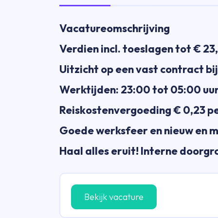
Vacatureomschrijving
Verdien incl. toeslagen tot € 23
Uitzicht op een vast contract bi
Werktijden: 23:00 tot 05:00 uu
Reiskostenvergoeding € 0,23 p
Goede werksfeer en nieuw en 
Haal alles eruit! Interne doorg
Bekijk vacature