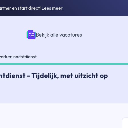
tner en start direct!
Lees meer
Bekijk alle vacatures
rker, nachtdienst
ienst - Tijdelijk, met uitzicht op