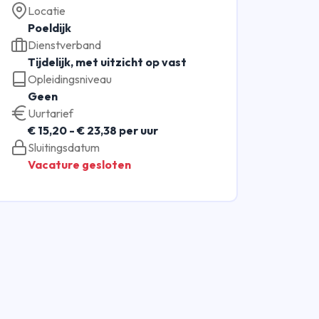
Locatie
Poeldijk
Dienstverband
Tijdelijk, met uitzicht op vast
Opleidingsniveau
Geen
Uurtarief
€ 15,20 - € 23,38 per uur
Sluitingsdatum
Vacature gesloten