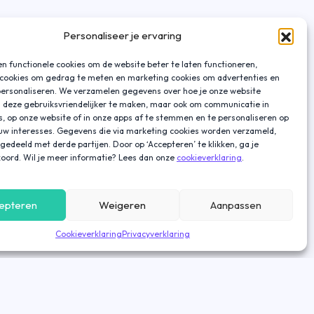
Personaliseer je ervaring
n functionele cookies om de website beter te laten functioneren,
 cookies om gedrag te meten en marketing cookies om advertenties en
personaliseren. We verzamelen gegevens over hoe je onze website
 deze gebruiksvriendelijker te maken, maar ook om communicatie in
s, op onze website of in onze apps af te stemmen en te personaliseren op
ouw interesses. Gegevens die via marketing cookies worden verzameld,
gedeeld met derde partijen. Door op ‘Accepteren’ te klikken, ga je
oord. Wil je meer informatie? Lees dan onze
cookieverklaring
.
epteren
Weigeren
Aanpassen
Cookieverklaring
Privacyverklaring