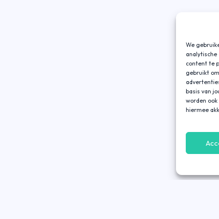
We gebruike
analytische
content te 
gebruikt om
advertentie
basis van j
worden ook 
hiermee akk
Acc