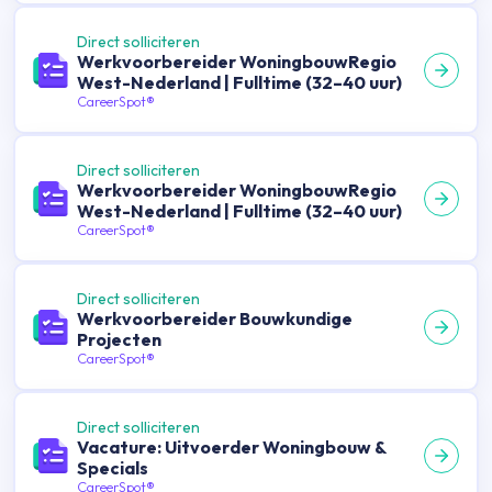
Direct solliciteren
Werkvoorbereider WoningbouwRegio
West-Nederland | Fulltime (32–40 uur)
CareerSpot®
Direct solliciteren
Werkvoorbereider WoningbouwRegio
West-Nederland | Fulltime (32–40 uur)
CareerSpot®
Direct solliciteren
Werkvoorbereider Bouwkundige
Projecten
CareerSpot®
Direct solliciteren
Vacature: Uitvoerder Woningbouw &
Specials
CareerSpot®