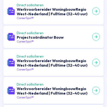
Direct solliciteren
Werkvoorbereider WoningbouwRegio
West-Nederland | Fulltime (32–40 uur)
CareerSpot®
Direct solliciteren
Projectcoördinator Bouw
CareerSpot®
Direct solliciteren
Werkvoorbereider WoningbouwRegio
West-Nederland | Fulltime (32–40 uur)
CareerSpot®
Direct solliciteren
Werkvoorbereider WoningbouwRegio
West-Nederland | Fulltime (32–40 uur)
CareerSpot®