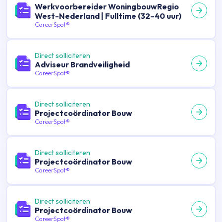
Werkvoorbereider WoningbouwRegio
West-Nederland | Fulltime (32–40 uur)
CareerSpot®
Direct solliciteren
Adviseur Brandveiligheid
CareerSpot®
Direct solliciteren
Projectcoördinator Bouw
CareerSpot®
Direct solliciteren
Projectcoördinator Bouw
CareerSpot®
Direct solliciteren
Projectcoördinator Bouw
CareerSpot®