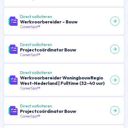
Direct solliciteren
Werkvoorbereider – Bouw
CareerSpot®
Direct solliciteren
Projectcoördinator Bouw
CareerSpot®
Direct solliciteren
Werkvoorbereider WoningbouwRegio
West-Nederland | Fulltime (32–40 uur)
CareerSpot®
Direct solliciteren
Projectcoördinator Bouw
CareerSpot®