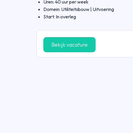
Uren: 40 uur per week
Domein: Utiliteitsbouw | Uitvoering
Start: In overleg
Bekijk vacature