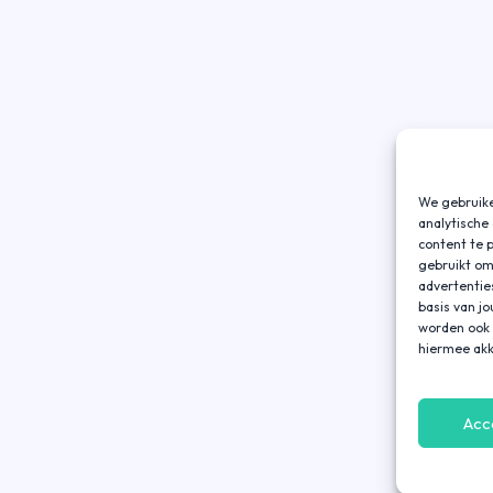
We gebruike
analytische
content te 
gebruikt om
advertentie
basis van j
worden ook 
hiermee akk
Acc