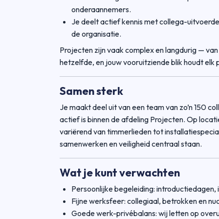
onderaannemers.
Je deelt actief kennis met collega-uitvoerde
de organisatie.
Projecten zijn vaak complex en langdurig — van 
hetzelfde, en jouw vooruitziende blik houdt elk 
Samen sterk
Je maakt deel uit van een team van zo’n 150 c
actief is binnen de afdeling Projecten. Op loca
variërend van timmerlieden tot installatiespecia
samenwerken en veiligheid centraal staan.
Wat je kunt verwachten
Persoonlijke begeleiding: introductiedagen
Fijne werksfeer: collegiaal, betrokken en nu
Goede werk-privébalans: wij letten op overur