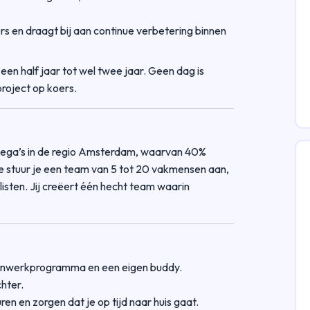
rs en draagt bij aan continue verbetering binnen
een half jaar tot wel twee jaar. Geen dag is
project op koers.
ollega’s in de regio Amsterdam, waarvan 40%
tie stuur je een team van 5 tot 20 vakmensen aan,
listen. Jij creëert één hecht team waarin
, inwerkprogramma en een eigen buddy.
chter.
en en zorgen dat je op tijd naar huis gaat.