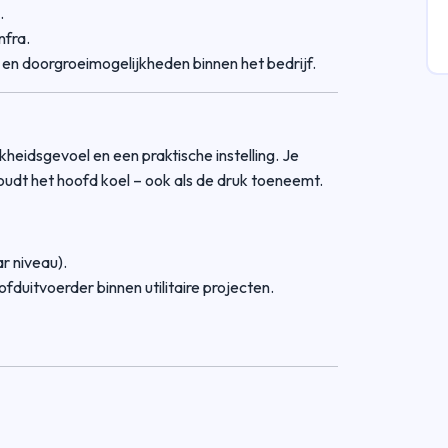
.
fra.
 en doorgroeimogelijkheden binnen het bedrijf.
kheidsgevoel en een praktische instelling. Je
oudt het hoofd koel – ook als de druk toeneemt.
r niveau).
ofduitvoerder binnen utilitaire projecten.