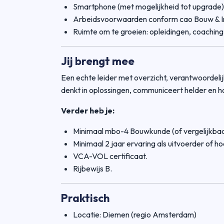
Smartphone (met mogelijkheid tot upgrade)
Arbeidsvoorwaarden conform cao Bouw & In
Ruimte om te groeien: opleidingen, coaching
Jij brengt mee
Een echte leider met overzicht, verantwoordelij
denkt in oplossingen, communiceert helder en h
Verder heb je:
Minimaal mbo-4 Bouwkunde (of vergelijkbaa
Minimaal 2 jaar ervaring als uitvoerder of ho
VCA-VOL certificaat.
Rijbewijs B.
Praktisch
Locatie: Diemen (regio Amsterdam)