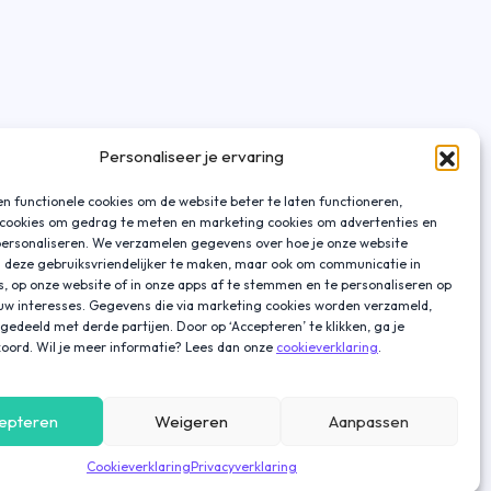
Personaliseer je ervaring
n functionele cookies om de website beter te laten functioneren,
 cookies om gedrag te meten en marketing cookies om advertenties en
personaliseren. We verzamelen gegevens over hoe je onze website
 deze gebruiksvriendelijker te maken, maar ook om communicatie in
s, op onze website of in onze apps af te stemmen en te personaliseren op
ouw interesses. Gegevens die via marketing cookies worden verzameld,
gedeeld met derde partijen. Door op ‘Accepteren’ te klikken, ga je
oord. Wil je meer informatie? Lees dan onze
cookieverklaring
.
epteren
Weigeren
Aanpassen
Cookieverklaring
Privacyverklaring