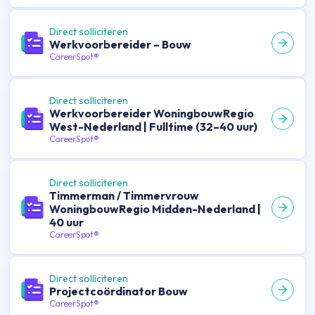
Direct solliciteren
Werkvoorbereider – Bouw
CareerSpot®
Direct solliciteren
Werkvoorbereider WoningbouwRegio
West-Nederland | Fulltime (32–40 uur)
CareerSpot®
Direct solliciteren
Timmerman / Timmervrouw
WoningbouwRegio Midden-Nederland |
40 uur
CareerSpot®
Direct solliciteren
Projectcoördinator Bouw
CareerSpot®