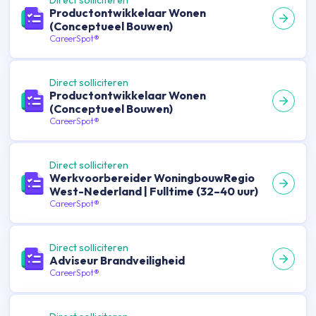
Direct solliciteren
Productontwikkelaar Wonen
(Conceptueel Bouwen)
CareerSpot®
Direct solliciteren
Productontwikkelaar Wonen
(Conceptueel Bouwen)
CareerSpot®
Direct solliciteren
Werkvoorbereider WoningbouwRegio
West-Nederland | Fulltime (32–40 uur)
CareerSpot®
Direct solliciteren
Adviseur Brandveiligheid
CareerSpot®