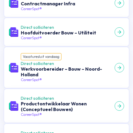
Contractmanager Infra
CareerSpot®
Direct solliciteren
Hoofduitvoerder Bouw – Utiliteit
CareerSpot®
Vacature
sluit vandaag
Direct solliciteren
Werkvoorbereider – Bouw – Noord-
Holland
CareerSpot®
Direct solliciteren
Productontwikkelaar Wonen
(Conceptueel Bouwen)
CareerSpot®