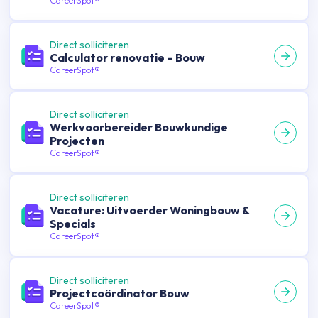
CareerSpot®
Direct solliciteren
Calculator renovatie – Bouw
CareerSpot®
Direct solliciteren
Werkvoorbereider Bouwkundige
Projecten
CareerSpot®
Direct solliciteren
Vacature: Uitvoerder Woningbouw &
Specials
CareerSpot®
Direct solliciteren
Projectcoördinator Bouw
CareerSpot®