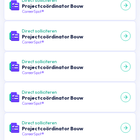
Direct solliciteren
Projectcoördinator Bouw
CareerSpot®
Direct solliciteren
Projectcoördinator Bouw
CareerSpot®
Direct solliciteren
Projectcoördinator Bouw
CareerSpot®
Direct solliciteren
Projectcoördinator Bouw
CareerSpot®
Direct solliciteren
Projectcoördinator Bouw
CareerSpot®