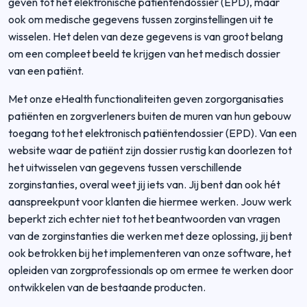
geven tot het elektronische patiëntendossier (EPD), maar
ook om medische gegevens tussen zorginstellingen uit te
wisselen. Het delen van deze gegevens is van groot belang
om een compleet beeld te krijgen van het medisch dossier
van een patiënt.
Met onze eHealth functionaliteiten geven zorgorganisaties
patiënten en zorgverleners buiten de muren van hun gebouw
toegang tot het elektronisch patiëntendossier (EPD). Van een
website waar de patiënt zijn dossier rustig kan doorlezen tot
het uitwisselen van gegevens tussen verschillende
zorginstanties, overal weet jij iets van. Jij bent dan ook hét
aanspreekpunt voor klanten die hiermee werken. Jouw werk
beperkt zich echter niet tot het beantwoorden van vragen
van de zorginstanties die werken met deze oplossing, jij bent
ook betrokken bij het implementeren van onze software, het
opleiden van zorgprofessionals op om ermee te werken door
ontwikkelen van de bestaande producten.