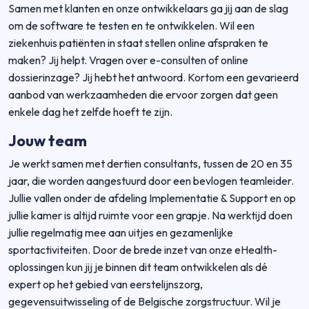
Samen met klanten en onze ontwikkelaars ga jij aan de slag
om de software te testen en te ontwikkelen. Wil een
ziekenhuis patiënten in staat stellen online afspraken te
maken? Jij helpt. Vragen over e-consulten of online
dossierinzage? Jij hebt het antwoord. Kortom een gevarieerd
aanbod van werkzaamheden die ervoor zorgen dat geen
enkele dag het zelfde hoeft te zijn.
Jouw team
Je werkt samen met dertien consultants, tussen de 20 en 35
jaar, die worden aangestuurd door een bevlogen teamleider.
Jullie vallen onder de afdeling Implementatie & Support en op
jullie kamer is altijd ruimte voor een grapje. Na werktijd doen
jullie regelmatig mee aan uitjes en gezamenlijke
sportactiviteiten. Door de brede inzet van onze eHealth-
oplossingen kun jij je binnen dit team ontwikkelen als dé
expert op het gebied van eerstelijnszorg,
gegevensuitwisseling of de Belgische zorgstructuur. Wil je