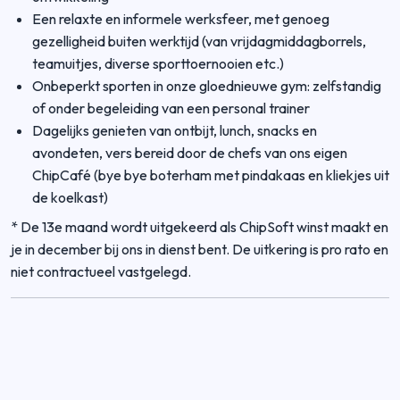
Een relaxte en informele werksfeer, met genoeg
gezelligheid buiten werktijd (van vrijdagmiddagborrels,
teamuitjes, diverse sporttoernooien etc.)
Onbeperkt sporten in onze gloednieuwe gym: zelfstandig
of onder begeleiding van een personal trainer
Dagelijks genieten van ontbijt, lunch, snacks en
avondeten, vers bereid door de chefs van ons eigen
ChipCafé (bye bye boterham met pindakaas en kliekjes uit
de koelkast)
* De 13e maand wordt uitgekeerd als ChipSoft winst maakt en
je in december bij ons in dienst bent. De uitkering is pro rato en
niet contractueel vastgelegd.