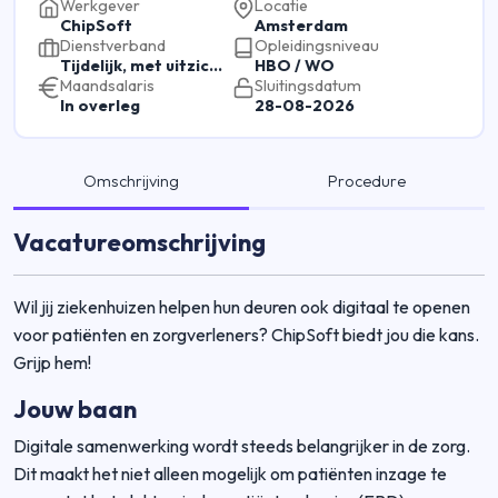
Werkgever
Locatie
ChipSoft
Amsterdam
Dienstverband
Opleidingsniveau
Tijdelijk, met uitzicht op vast
HBO / WO
Maandsalaris
Sluitingsdatum
In overleg
28-08-2026
Omschrijving
Procedure
Vacatureomschrijving
Wil jij ziekenhuizen helpen hun deuren ook digitaal te openen
voor patiënten en zorgverleners? ChipSoft biedt jou die kans.
Grijp hem!
Jouw baan
Digitale samenwerking wordt steeds belangrijker in de zorg.
Dit maakt het niet alleen mogelijk om patiënten inzage te