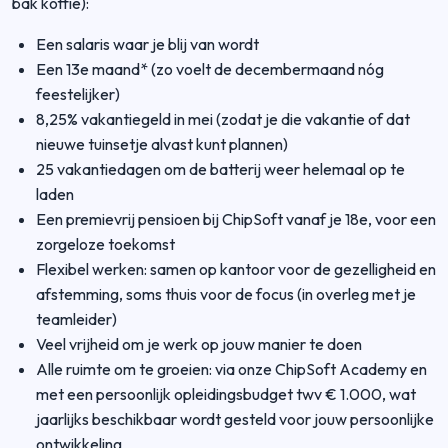
bak koffie):
Een salaris waar je blij van wordt
Een 13e maand* (zo voelt de decembermaand nóg
feestelijker)
8,25% vakantiegeld in mei (zodat je die vakantie of dat
nieuwe tuinsetje alvast kunt plannen)
25 vakantiedagen om de batterij weer helemaal op te
laden
Een premievrij pensioen bij ChipSoft vanaf je 18e, voor een
zorgeloze toekomst
Flexibel werken: samen op kantoor voor de gezelligheid en
afstemming, soms thuis voor de focus (in overleg met je
teamleider)
Veel vrijheid om je werk op jouw manier te doen
Alle ruimte om te groeien: via onze ChipSoft Academy en
met een persoonlijk opleidingsbudget twv € 1.000, wat
jaarlijks beschikbaar wordt gesteld voor jouw persoonlijke
ontwikkeling