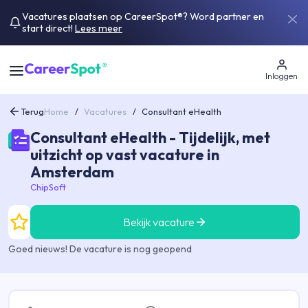
Vacatures plaatsen op CareerSpot®? Word partner en
start direct!
Lees meer
Inloggen
Terug
Home
/
Vacatures
/
Consultant eHealth
Consultant eHealth - Tijdelijk, met
uitzicht op vast vacature in
Amsterdam
ChipSoft
Bekijk vacature
Goed nieuws! De vacature is nog geopend