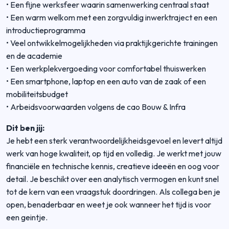
• Een fijne werksfeer waarin samenwerking centraal staat
• Een warm welkom met een zorgvuldig inwerktraject en een
introductieprogramma
• Veel ontwikkelmogelijkheden via praktijkgerichte trainingen
en de academie
• Een werkplekvergoeding voor comfortabel thuiswerken
• Een smartphone, laptop en een auto van de zaak of een
mobiliteitsbudget
• Arbeidsvoorwaarden volgens de cao Bouw & Infra
Dit ben jij:
Je hebt een sterk verantwoordelijkheidsgevoel en levert altijd
werk van hoge kwaliteit, op tijd en volledig. Je werkt met jouw
financiële en technische kennis, creatieve ideeën en oog voor
detail. Je beschikt over een analytisch vermogen en kunt snel
tot de kern van een vraagstuk doordringen. Als collega ben je
open, benaderbaar en weet je ook wanneer het tijd is voor
een geintje.