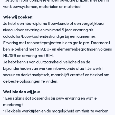
• Je zorgt voor complete en betrouwbare prijzen, met kennis
van bouwsystemen, materialen en materieel.
Wie wij zoeken:
Je hebt een hbo-diploma Bouwkunde of een vergelijkbaar
niveau door ervaring en minimaal 5 jaar ervaring als
calculator/bouwkostendeskundige bij een aannemer.
Ervaring met renovatieprojecten is een grote pre. Daarnaast
ben je bekend met STABU- en elementenbegrotingen volgens
NL/SfB en ervaring met BIM.
Je hebt kennis van duurzaamheid, veiligheid en de
bijzonderheden van werken in bewoonde staat. Je werkt
secuur en denkt analytisch, maar blijft creatief en flexibel om
de beste oplossingen te vinden.
Wat bieden wij jou:
• Een salaris dat passend is bij jouw ervaring en wat je
meebrengt
• Flexibele werktijden en de mogelijkheid om thuis te werken