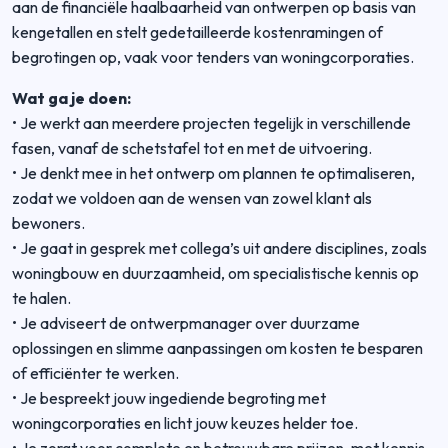
aan de financiële haalbaarheid van ontwerpen op basis van
kengetallen en stelt gedetailleerde kostenramingen of
begrotingen op, vaak voor tenders van woningcorporaties.
Wat ga je doen:
• Je werkt aan meerdere projecten tegelijk in verschillende
fasen, vanaf de schetstafel tot en met de uitvoering.
• Je denkt mee in het ontwerp om plannen te optimaliseren,
zodat we voldoen aan de wensen van zowel klant als
bewoners.
• Je gaat in gesprek met collega’s uit andere disciplines, zoals
woningbouw en duurzaamheid, om specialistische kennis op
te halen.
• Je adviseert de ontwerpmanager over duurzame
oplossingen en slimme aanpassingen om kosten te besparen
of efficiënter te werken.
• Je bespreekt jouw ingediende begroting met
woningcorporaties en licht jouw keuzes helder toe.