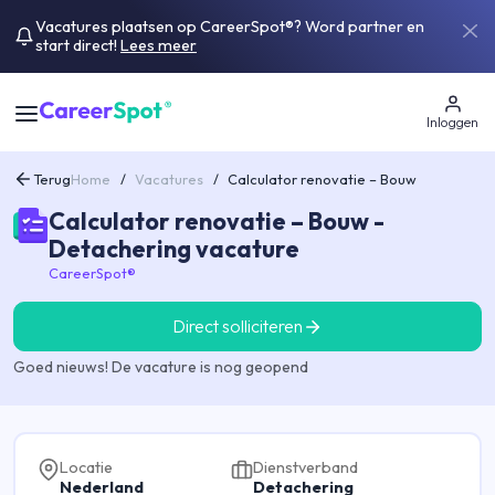
Vacatures plaatsen op CareerSpot®? Word partner en
start direct!
Lees meer
Inloggen
Terug
Home
/
Vacatures
/
Calculator renovatie – Bouw
Calculator renovatie – Bouw -
Detachering vacature
CareerSpot®
Direct solliciteren
Goed nieuws! De vacature is nog geopend
Locatie
Dienstverband
Nederland
Detachering