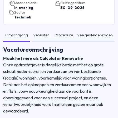
Maandsalaris
Sluitingsdatum
In overleg
30-09-2026
Sector
Techniek
Omschrijving
Vereisten
Procedure
Veelgestelde vragen
Vacatureomschrijving
Maak het mee als Calculator Renovatie
Onze opdrachtgever is dagelijks bezig met het op grote
schaal moderniseren en verduurzamen van bestaande
(sociale) woningen, voornamelijk voor woningcorporaties.
Denk aan het opknappen en verduurzamen van woonwijken
en flats. Jouw nauwkeurigheid aan de voorkant is
doorslaggevend voor een succesvol project, en deze
verantwoordelijkheid wordt niet alleen gezien maar ook
gewaardeerd.