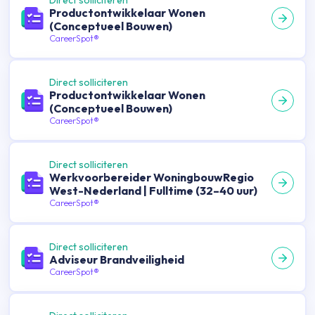
Direct solliciteren
Productontwikkelaar Wonen
(Conceptueel Bouwen)
CareerSpot®
Direct solliciteren
Productontwikkelaar Wonen
(Conceptueel Bouwen)
CareerSpot®
Direct solliciteren
Werkvoorbereider WoningbouwRegio
West-Nederland | Fulltime (32–40 uur)
CareerSpot®
Direct solliciteren
Adviseur Brandveiligheid
CareerSpot®