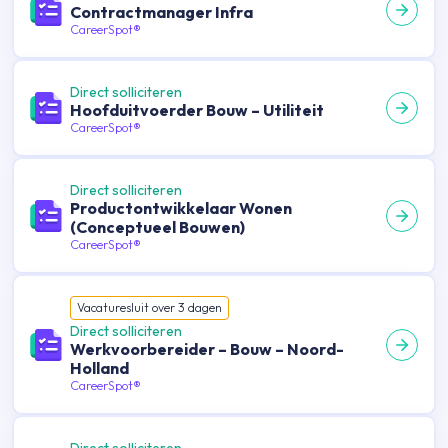
Contractmanager Infra
CareerSpot®
Direct solliciteren
Hoofduitvoerder Bouw – Utiliteit
CareerSpot®
Direct solliciteren
Productontwikkelaar Wonen
(Conceptueel Bouwen)
CareerSpot®
Vacature
sluit over
3
dagen
Direct solliciteren
Werkvoorbereider – Bouw – Noord-
Holland
CareerSpot®