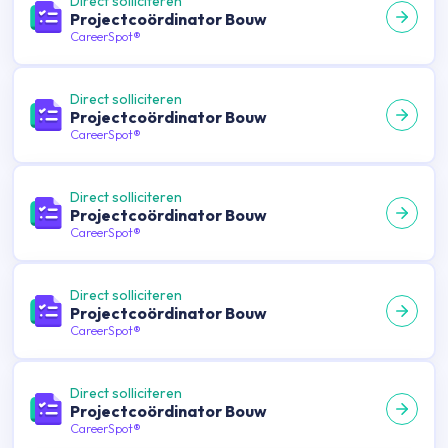
Direct solliciteren
Projectcoördinator Bouw
CareerSpot®
Direct solliciteren
Projectcoördinator Bouw
CareerSpot®
Direct solliciteren
Projectcoördinator Bouw
CareerSpot®
Direct solliciteren
Projectcoördinator Bouw
CareerSpot®
Direct solliciteren
Projectcoördinator Bouw
CareerSpot®