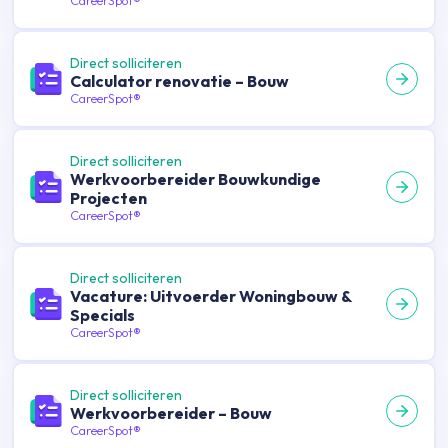
CareerSpot®
Direct solliciteren
Calculator renovatie – Bouw
CareerSpot®
Direct solliciteren
Werkvoorbereider Bouwkundige
Projecten
CareerSpot®
Direct solliciteren
Vacature: Uitvoerder Woningbouw &
Specials
CareerSpot®
Direct solliciteren
Werkvoorbereider – Bouw
CareerSpot®