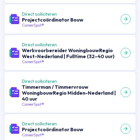
Direct solliciteren
Projectcoördinator Bouw
CareerSpot®
Direct solliciteren
Werkvoorbereider WoningbouwRegio
West-Nederland | Fulltime (32–40 uur)
CareerSpot®
Direct solliciteren
Timmerman / Timmervrouw
WoningbouwRegio Midden-Nederland |
40 uur
CareerSpot®
Direct solliciteren
Projectcoördinator Bouw
CareerSpot®