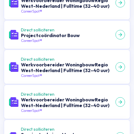
Werkvoorbereider WoningbouwRegio
West-Nederland | Fulltime (32–40 uur)
CareerSpot®
Direct solliciteren
Projectcoördinator Bouw
CareerSpot®
Direct solliciteren
Werkvoorbereider WoningbouwRegio
West-Nederland | Fulltime (32–40 uur)
CareerSpot®
Direct solliciteren
Werkvoorbereider WoningbouwRegio
West-Nederland | Fulltime (32–40 uur)
CareerSpot®
Direct solliciteren