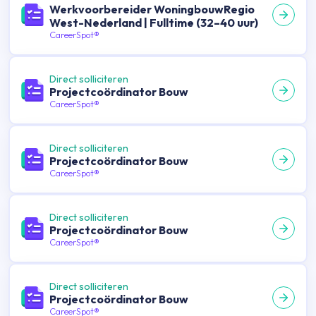
Werkvoorbereider WoningbouwRegio
West-Nederland | Fulltime (32–40 uur)
CareerSpot®
Direct solliciteren
Projectcoördinator Bouw
CareerSpot®
Direct solliciteren
Projectcoördinator Bouw
CareerSpot®
Direct solliciteren
Projectcoördinator Bouw
CareerSpot®
Direct solliciteren
Projectcoördinator Bouw
CareerSpot®