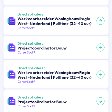
Direct solliciteren
Werkvoorbereider WoningbouwRegio
West-Nederland | Fulltime (32–40 uur)
CareerSpot®
Direct solliciteren
Projectcoördinator Bouw
CareerSpot®
Direct solliciteren
Werkvoorbereider WoningbouwRegio
West-Nederland | Fulltime (32–40 uur)
CareerSpot®
Direct solliciteren
Projectcoördinator Bouw
CareerSpot®