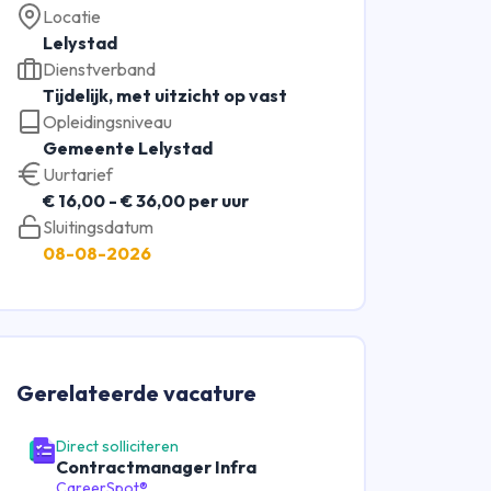
Locatie
Lelystad
Dienstverband
Tijdelijk, met uitzicht op vast
Opleidingsniveau
Gemeente Lelystad
Uurtarief
€ 16,00 - € 36,00 per uur
Sluitingsdatum
08-08-2026
Gerelateerde
vacature
Direct solliciteren
Contractmanager Infra
CareerSpot®