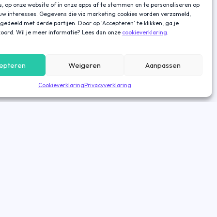
s, op onze website of in onze apps af te stemmen en te personaliseren op
ouw interesses. Gegevens die via marketing cookies worden verzameld,
gedeeld met derde partijen. Door op ‘Accepteren’ te klikken, ga je
oord. Wil je meer informatie? Lees dan onze
cookieverklaring
.
epteren
Weigeren
Aanpassen
Cookieverklaring
Privacyverklaring