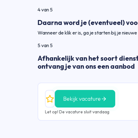
4 van 5
Daarna word je (eventueel) voo
Wanneer de klik er is, ga je starten bij je nieuwe
5 van 5
Afhankelijk van het soort dienst
ontvang je van ons een aanbod
Bekijk vacature
Let op! De vacature sluit vandaag