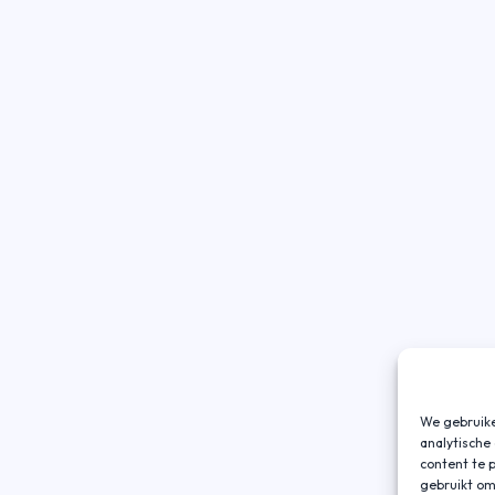
We gebruike
analytische
content te 
gebruikt om