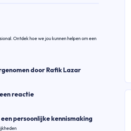
essional. Ontdek hoe we jou kunnen helpen om een
oorgenomen door Rafik Lazar
een reactie
e een persoonlijke kennismaking
ijkheden