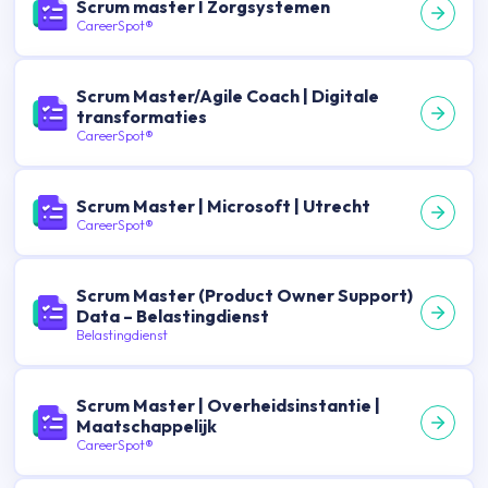
Scrum master I Zorgsystemen
CareerSpot®
Scrum Master/Agile Coach | Digitale
transformaties
CareerSpot®
Scrum Master | Microsoft | Utrecht
CareerSpot®
Scrum Master (Product Owner Support)
Data – Belastingdienst
Belastingdienst
Scrum Master | Overheidsinstantie |
Maatschappelijk
CareerSpot®