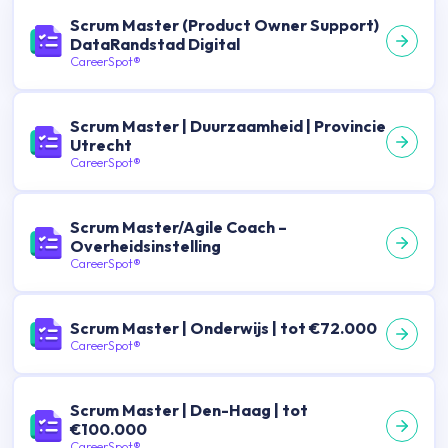
Scrum Master (Product Owner Support)
DataRandstad Digital
CareerSpot®
Scrum Master | Duurzaamheid | Provincie
Utrecht
CareerSpot®
Scrum Master/Agile Coach –
Overheidsinstelling
CareerSpot®
Scrum Master | Onderwijs | tot €72.000
CareerSpot®
Scrum Master | Den-Haag | tot
€100.000
CareerSpot®