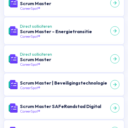
Scrum Master
CareerSpot®
Direct solliciteren
Scrum Master – Energietransitie
CareerSpot®
Direct solliciteren
Scrum Master
CareerSpot®
Scrum Master | Beveiligingstechnologie
CareerSpot®
Scrum Master SAFeRandstad Digital
CareerSpot®