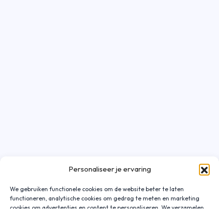
Personaliseer je ervaring
We gebruiken functionele cookies om de website beter te laten
functioneren, analytische cookies om gedrag te meten en marketing
cookies om advertenties en content te personaliseren. We verzamelen
gegevens over hoe je onze website gebruikt om deze