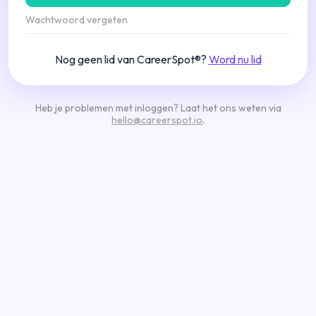
Wachtwoord vergeten
Nog geen lid van CareerSpot®?
Word nu lid
Heb je problemen met inloggen? Laat het ons weten via
hello@careerspot.io
.