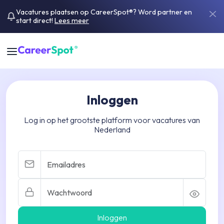
Vacatures plaatsen op CareerSpot®? Word partner en
start direct!
Lees meer
Inloggen
Log in op het grootste platform voor vacatures van
Nederland
Inloggen