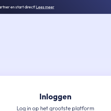
tner en start direct!
Lees meer
Inloggen
Log in op het grootste platform