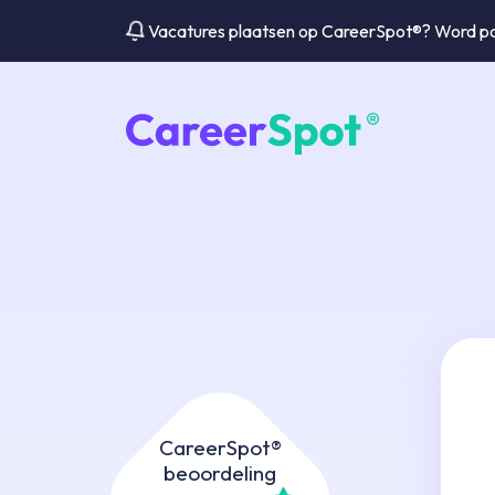
Vacatures plaatsen op CareerSpot®? Word par
CareerSpot®
beoordeling