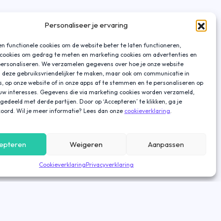
Personaliseer je ervaring
n functionele cookies om de website beter te laten functioneren,
 cookies om gedrag te meten en marketing cookies om advertenties en
personaliseren. We verzamelen gegevens over hoe je onze website
 deze gebruiksvriendelijker te maken, maar ook om communicatie in
s, op onze website of in onze apps af te stemmen en te personaliseren op
ouw interesses. Gegevens die via marketing cookies worden verzameld,
gedeeld met derde partijen. Door op ‘Accepteren’ te klikken, ga je
oord. Wil je meer informatie? Lees dan onze
cookieverklaring
.
epteren
Weigeren
Aanpassen
Cookieverklaring
Privacyverklaring