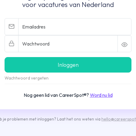
voor vacatures van Nederland
Inloggen
Wachtwoord vergeten
Nog geen lid van CareerSpot®?
Word nu lid
b je problemen met inloggen? Laat het ons weten via
hello@careerspot