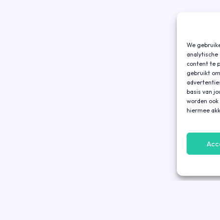
We gebruike
analytische
content te 
gebruikt om
advertentie
basis van j
worden ook 
hiermee akk
Acc