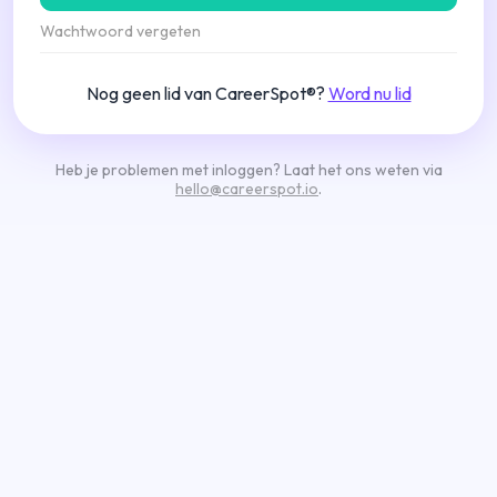
Wachtwoord vergeten
Nog geen lid van CareerSpot®?
Word nu lid
Heb je problemen met inloggen? Laat het ons weten via
hello@careerspot.io
.