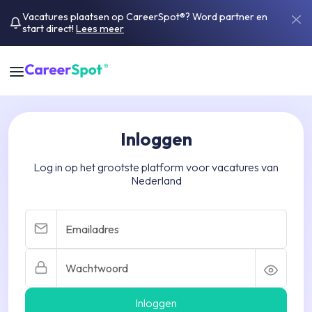
Vacatures plaatsen op CareerSpot®? Word partner en
start direct!
Lees meer
Inloggen
Log in op het grootste platform voor vacatures van
Nederland
Inloggen